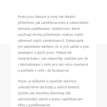
Proto jsou Vánoce a nový rok ideální
příležitost, jak zaměstnancům a zákazníkům
věnovat poděkování. Společnosti, které
využívají těchto příležitostí, mohou zvýšit
výkonost svých zaměstnanců. Dokazujete
jim jakýmkoliv dárkem, že si jich vážíte a jste
spokojeni s jejich prací. Pokud ale
nevynecháte i své zákazníky, ukážete jim, že
i obchodování s nimi pro vás něco znamená
a počítáte s nimi i do budoucna.
Pozor, je důležité si spočítat všechny
uskutečněné obchody u vašich klientů.
Zjistíte tak, kterému klientovy dát
významnější dárek a komu například jen
PFko s poděkováním.