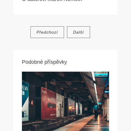
Navigace
Předchozí
Další
pro
příspěvek
Podobné příspěvky