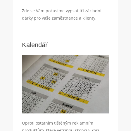
Zde se Vám pokusíme vypsat tři základní
dárky pro vaše zaměstnance a klienty.
Kalendář
Oproti ostatním tištěným reklamním
produktům, které většinou skončí v koši,