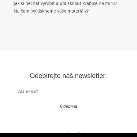
Jak si nechat vyrobit a potisknout krabice na míru?
Na čem (vy)tiskneme vaše materiály?
Odebírejte náš newsletter:
© 2026 www.vytisknetesi.cz/blog. Všechna práva vyhrazena.