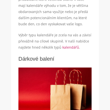
mají kalendáře výhodu v tom, že je většina
obdarovaných sama využije nebo je předá
dalším potencionálním klientům, na které
bude den, co den vyskakovat vaše logo.
Výběr typu kalendáře je zcela na vás a závisí
převážně na cílové skupině. V naší nabídce
najdete hned několik typů
kalendářů
.
Dárkové balení