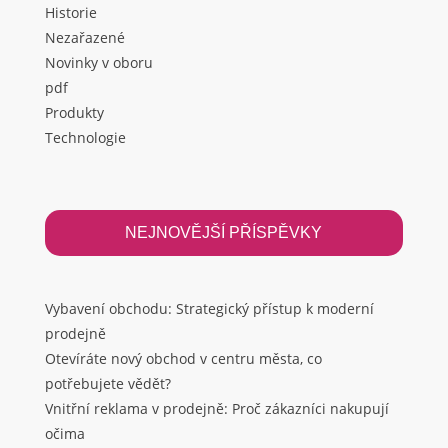
Historie
Nezařazené
Novinky v oboru
pdf
Produkty
Technologie
NEJNOVĚJŠÍ PŘÍSPĚVKY
Vybavení obchodu: Strategický přístup k moderní
prodejně
Otevíráte nový obchod v centru města, co
potřebujete vědět?
Vnitřní reklama v prodejně: Proč zákazníci nakupují
očima