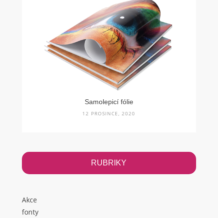
Samolepicí fólie
12 PROSINCE, 2020
RUBRIKY
Akce
fonty