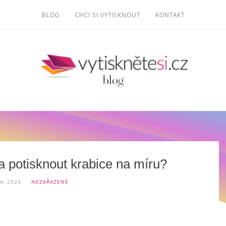
BLOG
CHCI SI VYTISKNOUT
KONTAKT
 a potisknout krabice na míru?
A, 2024
NEZAŘAZENÉ