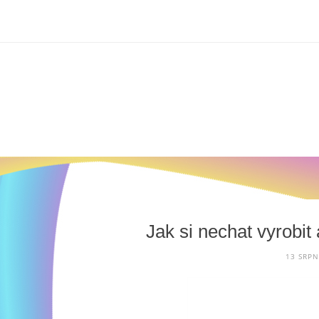
Skip
to
content
Jak si nechat vyrobit
13 SRPN