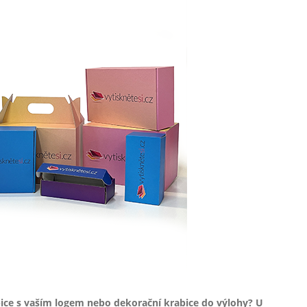
bice s vaším logem nebo dekorační krabice do výlohy? U