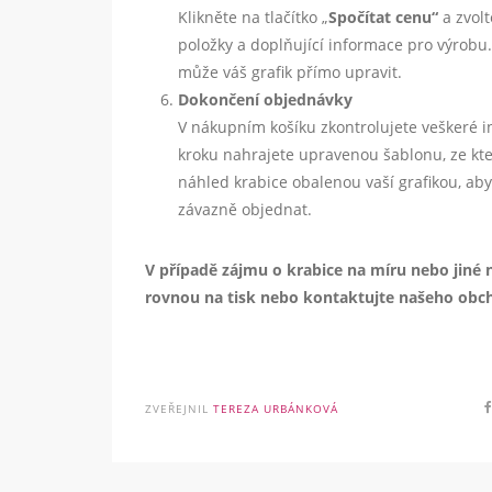
Klikněte na tlačítko „
Spočítat cenu“
a zvolt
položky a doplňující informace pro výrobu
může váš grafik přímo upravit.
Dokončení objednávky
V nákupním košíku zkontrolujete veškeré 
kroku nahrajete upravenou šablonu, ze kt
náhled krabice obalenou vaší grafikou, aby
závazně objednat.
V případě zájmu o krabice na míru nebo jiné
rovnou na tisk nebo kontaktujte našeho obc
ZVEŘEJNIL
TEREZA URBÁNKOVÁ