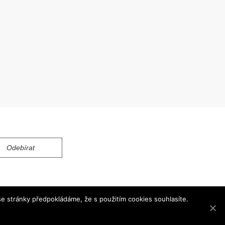
e stránky předpokládáme, že s použitím cookies souhlasíte.