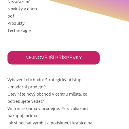
Nezařazené
Novinky v oboru
pdf
Produkty
Technologie
NEJNOVĚJŠÍ PŘÍSPĚVKY
Vybavení obchodu: Strategický přístup
k moderní prodejně
Otevíráte nový obchod v centru města, co
potřebujete vědět?
Vnitřní reklama v prodejně: Proč zákazníci
nakupují očima
Jak si nechat vyrobit a potisknout krabice na