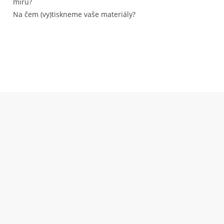
míru?
Na čem (vy)tiskneme vaše materiály?