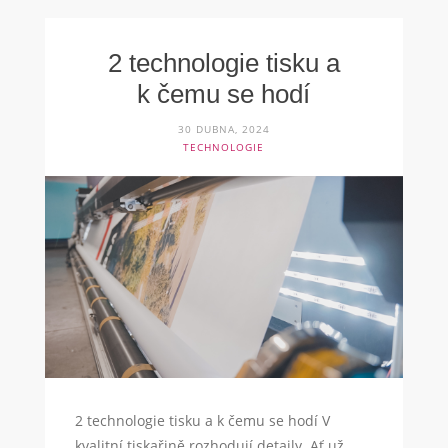
2 technologie tisku a
k čemu se hodí
30 DUBNA, 2024
TECHNOLOGIE
2 technologie tisku a k čemu se hodí V
kvalitní tiskařině rozhodují detaily. Ať už