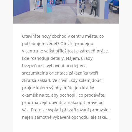
Otevíráte nový obchod v centru města, co
potřebujete vědět? Otevřít prodejnu
v centru je velká příležitost a zároveň práce,
kde rozhodují detaily. Nájem, úřady,
bezpečnost, vybavení prodejny a
srozumitelná orientace zákazníka tvoří
zkrátka základ. Ve chvíli, kdy kolemjdoucí
projde kolem výlohy, máte jen krátký
okamžik na to, aby pochopil, co prodáváte,
proč má vejít dovnitř a nakoupit právě od
vás. Proto se vyplatí při zařizování promyslet
nejen samotné vybavení obchodu, ale také...