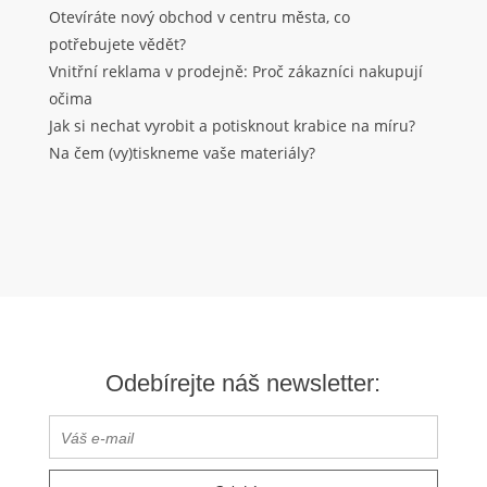
Otevíráte nový obchod v centru města, co
potřebujete vědět?
Vnitřní reklama v prodejně: Proč zákazníci nakupují
očima
Jak si nechat vyrobit a potisknout krabice na míru?
Na čem (vy)tiskneme vaše materiály?
Odebírejte náš newsletter: