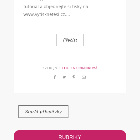
tutorial a objednejte si tisky na
www.vytisknetesi.cz....
Přečíst
ZVEŘEJNIL
TEREZA URBÁNKOVÁ
Navigace
Starší příspěvky
pro
příspěvky
RUBRIKY