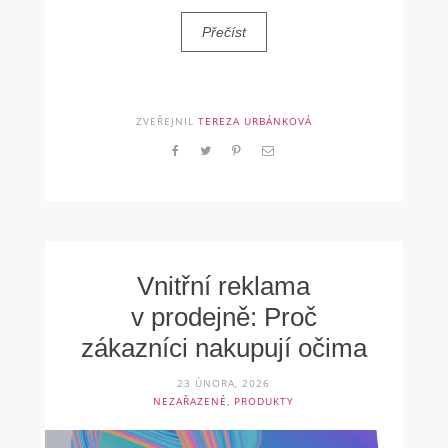
Přečíst
ZVEŘEJNIL
TEREZA URBÁNKOVÁ
Vnitřní reklama
v prodejně: Proč
zákazníci nakupují očima
23 ÚNORA, 2026
NEZAŘAZENÉ
,
PRODUKTY