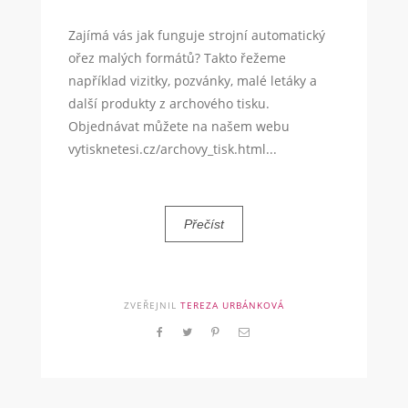
Zajímá vás jak funguje strojní automatický
ořez malých formátů? Takto řežeme
například vizitky, pozvánky, malé letáky a
další produkty z archového tisku.
Objednávat můžete na našem webu
vytisknetesi.cz/archovy_tisk.html...
Přečíst
ZVEŘEJNIL
TEREZA URBÁNKOVÁ