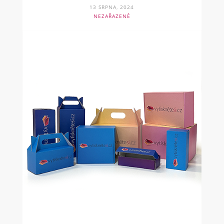
13 SRPNA, 2024
NEZAŘAZENÉ