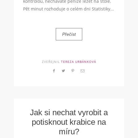
kontrolou, necháváte peníze ležet na stole.
Pět minut rozhoduje o celém dni Statistiky...
Přečíst
ZVEŘEJNIL
TEREZA URBÁNKOVÁ
Jak si nechat vyrobit a
potisknout krabice na
míru?