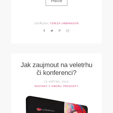
Přečíst
ZVEŘEJNIL
TEREZA URBÁNKOVÁ
Jak zaujmout na veletrhu
či konferenci?
23 KVĚTNA, 2024
NOVINKY V OBORU
,
PRODUKTY