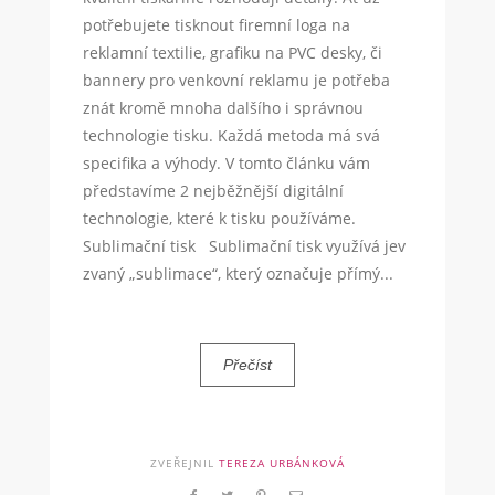
potřebujete tisknout firemní loga na
reklamní textilie, grafiku na PVC desky, či
bannery pro venkovní reklamu je potřeba
znát kromě mnoha dalšího i správnou
technologie tisku. Každá metoda má svá
specifika a výhody. V tomto článku vám
představíme 2 nejběžnější digitální
technologie, které k tisku používáme.
Sublimační tisk Sublimační tisk využívá jev
zvaný „sublimace“, který označuje přímý...
Přečíst
ZVEŘEJNIL
TEREZA URBÁNKOVÁ