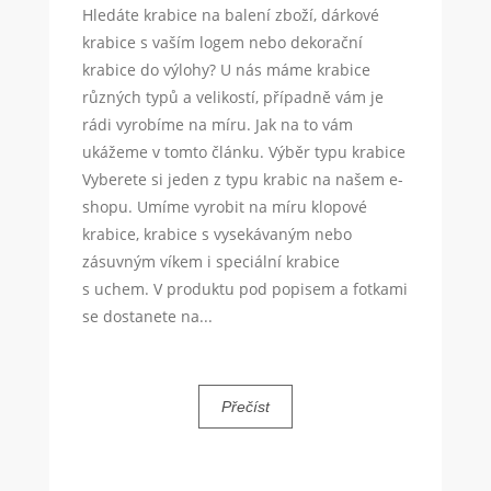
Hledáte krabice na balení zboží, dárkové
krabice s vaším logem nebo dekorační
krabice do výlohy? U nás máme krabice
různých typů a velikostí, případně vám je
rádi vyrobíme na míru. Jak na to vám
ukážeme v tomto článku. Výběr typu krabice
Vyberete si jeden z typu krabic na našem e-
shopu. Umíme vyrobit na míru klopové
krabice, krabice s vysekávaným nebo
zásuvným víkem i speciální krabice
s uchem. V produktu pod popisem a fotkami
se dostanete na...
Přečíst