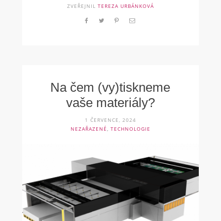
ZVEŘEJNIL
TEREZA URBÁNKOVÁ
Na čem (vy)tiskneme
vaše materiály?
1 ČERVENCE, 2024
NEZAŘAZENÉ
,
TECHNOLOGIE