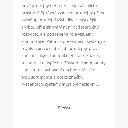
nové prodejny nebo redesign stávajícího
prostoru? Správné vybavení prodejny přímo
ovlivňuje prodejní výsledky. Nejčastější
chybou při plánování není nedostatečný
rozpočet, ale podceněná role vizuální
komunikace. Zatímco prezentační systémy a
regály tvoří základ každé prodejny, právě
způsob, jakým komunikujete se zákazníky,
rozhoduje o úspěchu. Základní komponenty
a jejich role Vybavení obchodu závisí na
typu sortimentu a pozici značky.
Prezentační systémy musí být flexibilní...
Přečíst