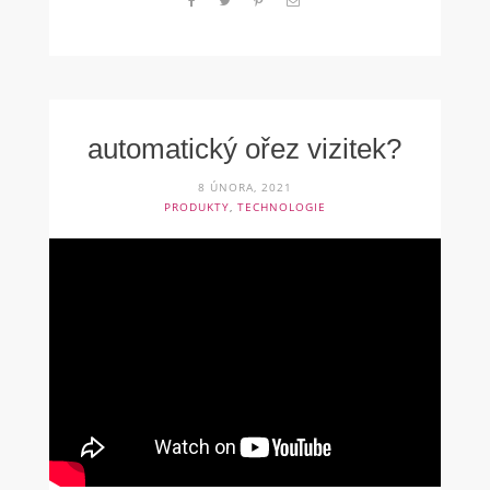
automatický ořez vizitek?
8 ÚNORA, 2021
PRODUKTY
,
TECHNOLOGIE