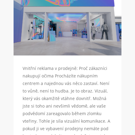
Vnitřní reklama v prodejně: Proč zákazníci
nakupují očima Procházíte nákupním
centrem a najednou vás něco zastaví. Není
to vůně, není to hudba. Je to obraz. Vizuál,
který vás okamžitě vtáhne dovnitř. Možná
jste si toho ani nevšimli vědomě, ale vaše
podvědomí zareagovalo během zlomku
vteřiny. Tohle je síla vizuální komunikace. A
pokud ji ve vybavení prodejny nemáte pod