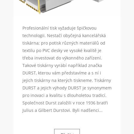
Profesionální tisk vyžaduje špičkovou
technologii. Nestačí obyčejná kancelářská
tiskárna; pro potisk různých materiálů od
textilu po PVC desky ve vysoké kvalitě je
třeba investovat do výkonného zařízení.
Takové tiskárny vyrábí například značka
DURST, kterou vám představíme a s ní i
jejich tiskárny na kterých tiskneme. Tiskárny
DURST a jejich výhody DURST je synonymem
pro inovaci a kvalitu s dlouholetou tradicí.
Společnost Durst založili v roce 1936 bratři
Julius a Gilbert Durstovi. Byli nadšenci...