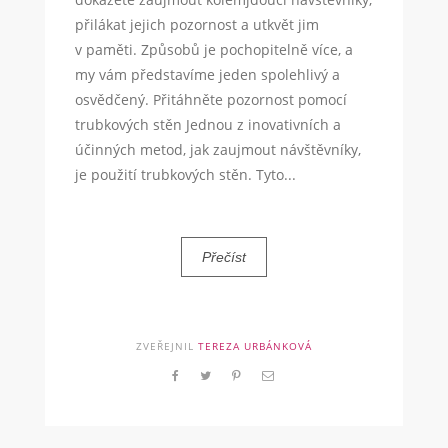
přilákat jejich pozornost a utkvět jim
v paměti. Způsobů je pochopitelně více, a
my vám představíme jeden spolehlivý a
osvědčený. Přitáhněte pozornost pomocí
trubkových stěn Jednou z inovativních a
účinných metod, jak zaujmout návštěvníky,
je použití trubkových stěn. Tyto...
Přečíst
ZVEŘEJNIL
TEREZA URBÁNKOVÁ