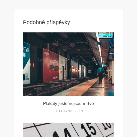
příspěvek
Podobné příspěvky
Plakáty ještě nejsou mrtvé
21 ČERVNA, 2019