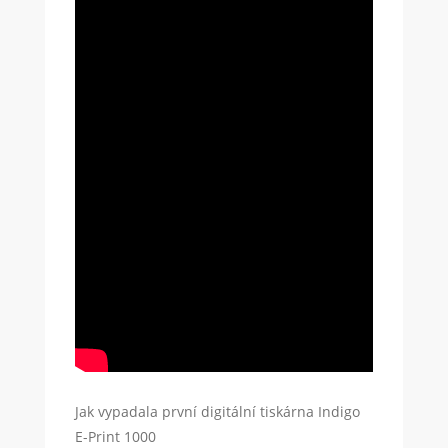
Jak vypadala první digitální tiskárna Indigo
E-Print 1000