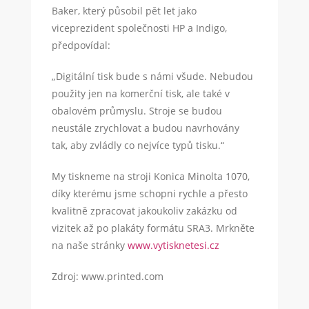
Baker, který působil pět let jako
viceprezident společnosti HP a Indigo,
předpovídal:
„Digitální tisk bude s námi všude. Nebudou
použity jen na komerční tisk, ale také v
obalovém průmyslu. Stroje se budou
neustále zrychlovat a budou navrhovány
tak, aby zvládly co nejvíce typů tisku.“
My tiskneme na stroji Konica Minolta 1070,
díky kterému jsme schopni rychle a přesto
kvalitně zpracovat jakoukoliv zakázku od
vizitek až po plakáty formátu SRA3. Mrkněte
na naše stránky
www.vytisknetesi.cz
Zdroj: www.printed.com