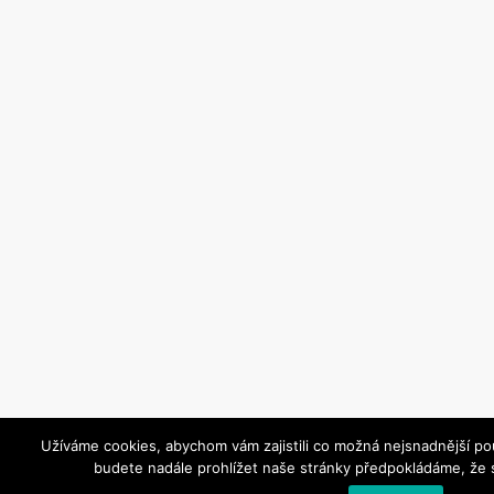
Užíváme cookies, abychom vám zajistili co možná nejsnadnější po
budete nadále prohlížet naše stránky předpokládáme, že s