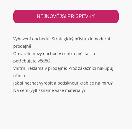
NEJNOVĚJŠÍ PŘÍSPĚVKY
Vybavení obchodu: Strategický přístup k moderní
prodejně
Otevíráte nový obchod v centru města, co
potřebujete vědět?
Vnitřní reklama v prodejně: Proč zákazníci nakupují
očima
Jak si nechat vyrobit a potisknout krabice na míru?
Na čem (vy)tiskneme vaše materiály?