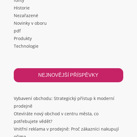
fonty
Historie
Nezařazené
Novinky v oboru
pdf
Produkty
Technologie
NEJNOVĚJŠÍ PŘÍSPĚVKY
Vybavení obchodu: Strategický přístup k moderní
prodejně
Otevíráte nový obchod v centru města, co
potřebujete vědět?
Vnitřní reklama v prodejně: Proč zákazníci nakupují
očima