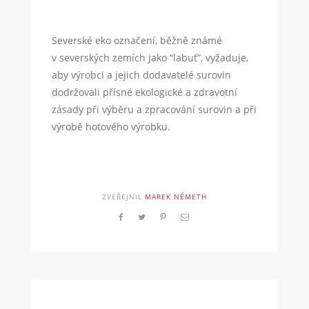
Severské eko označení, běžně známé
v severských zemích jako “labuť”, vyžaduje,
aby výrobci a jejich dodavatelé surovin
dodržovali přísné ekologické a zdravotní
zásady při výběru a zpracování surovin a při
výrobě hotového výrobku.
ZVEŘEJNIL
MAREK NÉMETH