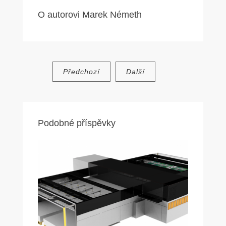
O autorovi
Marek Németh
Navigace
Předchozí
Další
pro
příspěvek
Podobné příspěvky