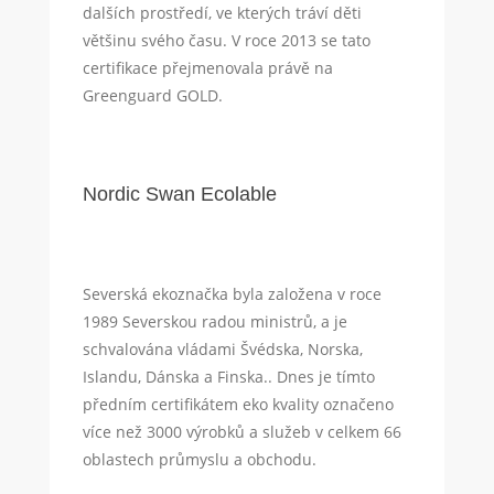
dalších prostředí, ve kterých tráví děti
většinu svého času. V roce 2013 se tato
certifikace přejmenovala právě na
Greenguard GOLD.
Nordic Swan Ecolable
Severská ekoznačka byla založena v roce
1989 Severskou radou ministrů, a je
schvalována vládami Švédska, Norska,
Islandu, Dánska a Finska.. Dnes je tímto
předním certifikátem eko kvality označeno
více než 3000 výrobků a služeb v celkem 66
oblastech průmyslu a obchodu.