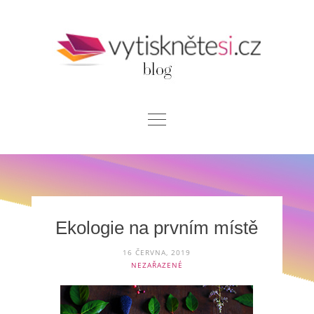
Skip
to
content
Blog
Chci si vytisknout
Kontakt
Ekologie na prvním místě
16 ČERVNA, 2019
NEZAŘAZENÉ