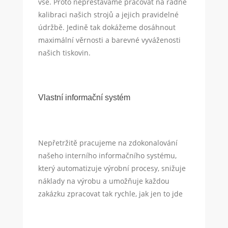
vše. Proto nepřestáváme pracovat na řádné
kalibraci našich strojů a jejich pravidelné
údržbě. Jedině tak dokážeme dosáhnout
maximální věrnosti a barevné vyváženosti
našich tiskovin.
Vlastní informační systém
Nepřetržitě pracujeme na zdokonalování
našeho interního informačního systému,
který automatizuje výrobní procesy, snižuje
náklady na výrobu a umožňuje každou
zakázku zpracovat tak rychle, jak jen to jde