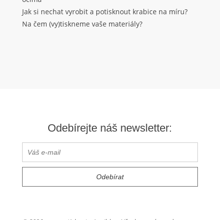
Jak si nechat vyrobit a potisknout krabice na míru?
Na čem (vy)tiskneme vaše materiály?
Odebírejte náš newsletter: