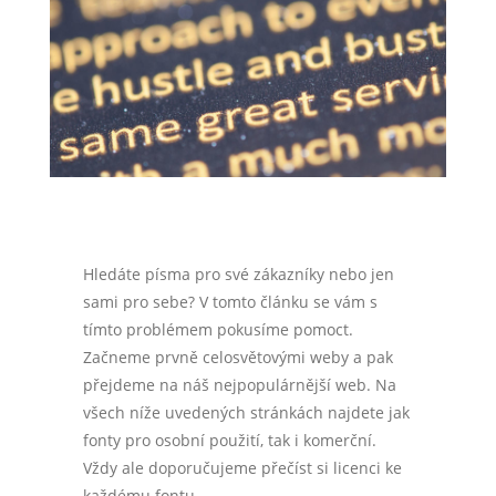
Hledáte písma pro své zákazníky nebo jen
sami pro sebe? V tomto článku se vám s
tímto problémem pokusíme pomoct.
Začneme prvně celosvětovými weby a pak
přejdeme na náš nejpopulárnější web. Na
všech níže uvedených stránkách najdete jak
fonty pro osobní použití, tak i komerční.
Vždy ale doporučujeme přečíst si licenci ke
každému fontu.