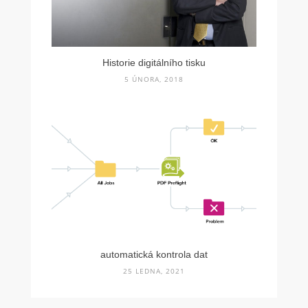
Historie digitálního tisku
5 ÚNORA, 2018
automatická kontrola dat
25 LEDNA, 2021