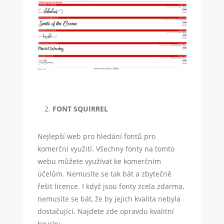
FONT SQUIRREL
Nejlepší web pro hledání fontů pro
komerční využití. Všechny fonty na tomto
webu můžete využívat ke komerčním
účelům. Nemusíte se tak bát a zbytečně
řešit licence. I když jsou fonty zcela zdarma,
nemusíte se bát, že by jejich kvalita nebyla
dostačující. Najdete zde opravdu kvalitní
kousky.