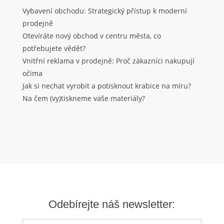
Vybavení obchodu: Strategický přístup k moderní
prodejně
Otevíráte nový obchod v centru města, co
potřebujete vědět?
Vnitřní reklama v prodejně: Proč zákazníci nakupují
očima
Jak si nechat vyrobit a potisknout krabice na míru?
Na čem (vy)tiskneme vaše materiály?
Odebírejte náš newsletter: