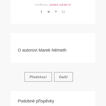
ZVEŘEJNIL
MAREK NÉMETH
O autorovi
Marek Németh
Navigace
Předchozí
Další
pro
příspěvek
Podobné příspěvky