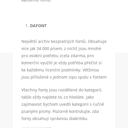
DAFONT
Největší archiv bezplatných fontů. Obsahuje
více jak 34 000 písem, z nichž jsou mnohé
pro osobní potřebu zcela zdarma, pro
komerční využití je vždy potřeba přečíst si
ke každému licenční podmínky. Většinou
jsou přiložené v jednom zipu spolu s fontem
Všechny fonty jsou rozdělené do kategorií,
takže vždy najdete to, co hledáte. Jako
zajímavost bychom uvedli kategorii s ručně
psanými písmy. Pozorně kontrolujte, zda
fonty obsahují správnou diakritiku.