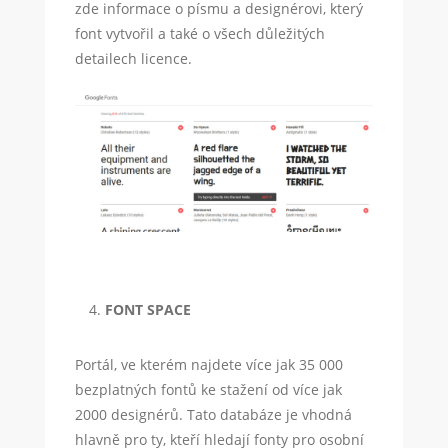
zde informace o písmu a designérovi, který
font vytvořil a také o všech důležitých
detailech licence.
FONT SPACE
Portál, ve kterém najdete více jak 35 000
bezplatných fontů ke stažení od více jak
2000 designérů. Tato databáze je vhodná
hlavně pro ty, kteří hledají fonty pro osobní