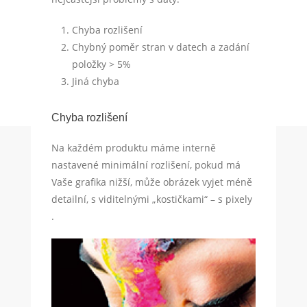
Chyba rozlišení
Chybný poměr stran v datech a zadání
položky > 5%
Jiná chyba
Chyba rozlišení
Na každém produktu máme interně
nastavené minimální rozlišení, pokud má
Vaše grafika nižší, může obrázek vyjet méně
detailní, s viditelnými „kostičkami“ – s pixely
.