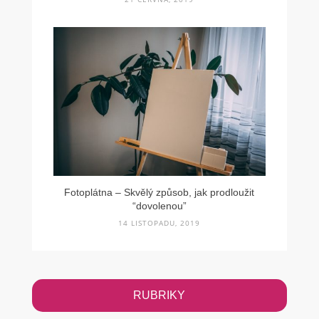
Fotoplátna – Skvělý způsob, jak prodloužit
“dovolenou”
14 LISTOPADU, 2019
RUBRIKY