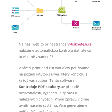
Na naší web to print stránce
vytisknetesi.cz
nabízíme automatickou kontrolu dat, ale co
to vlastně znamená?
V rámci print and cut workflow používáme
na pozadí PitStop server, který kontroluje
každý váš soubor. Tento software
Kontroluje PDF soubory
a
v případě
nesrovnalostí, vygeneruje zprávu o
nalezených chybách. Plnou zprávu vidíme
uvnitř našeho systému, Vám generujeme
nejčastější problémy s daty: