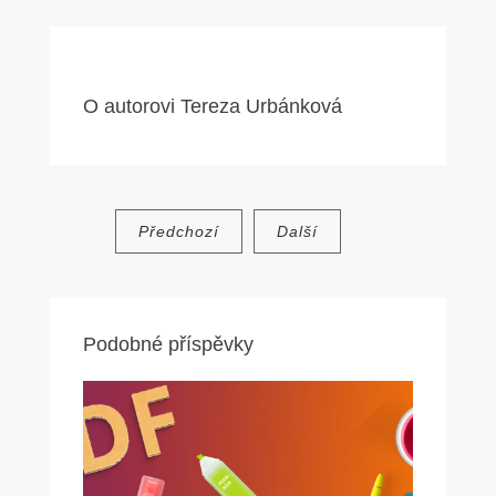
O autorovi
Tereza Urbánková
Navigace
Předchozí
Další
pro
příspěvek
Podobné příspěvky