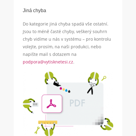
Jiná chyba
Do kategorie jiná chyba spadá vše ostatní.
Jsou to méně časté chyby, veškerý souhrn
chyb vidíme u nás v systému – pro kontrolu
volejte, prosím, na naši produkci, nebo
napište mail s dotazem na
podpora@vytisknetesi.cz
.