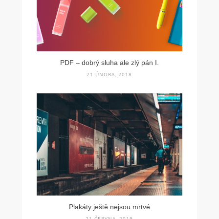
PDF – dobrý sluha ale zlý pán I.
21 ÚNORA, 2018
Plakáty ještě nejsou mrtvé
21 ČERVNA, 2019