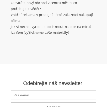
Otevíráte nový obchod v centru města, co
potřebujete vědět?
Vnitřní reklama v prodejně: Proč zákazníci nakupují
očima
Jak si nechat vyrobit a potisknout krabice na míru?
Na čem (vy)tiskneme vaše materiály?
Odebírejte náš newsletter: