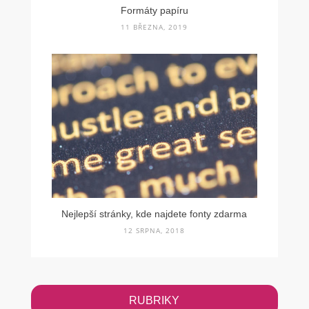
Formáty papíru
11 BŘEZNA, 2019
Nejlepší stránky, kde najdete fonty zdarma
12 SRPNA, 2018
RUBRIKY