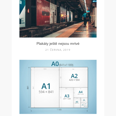
Plakáty ještě nejsou mrtvé
21 ČERVNA, 2019