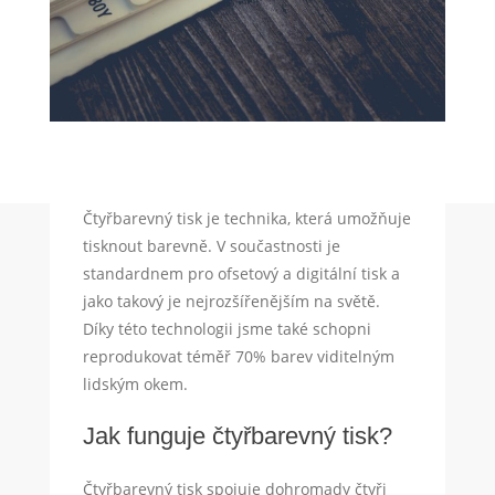
Čtyřbarevný tisk je technika, která umožňuje
tisknout barevně. V součastnosti je
standardnem pro ofsetový a digitální tisk a
jako takový je nejrozšířenějším na světě.
Díky této technologii jsme také schopni
reprodukovat téměř 70% barev viditelným
lidským okem.
Jak funguje čtyřbarevný tisk?
Čtyřbarevný tisk spojuje dohromady čtyři