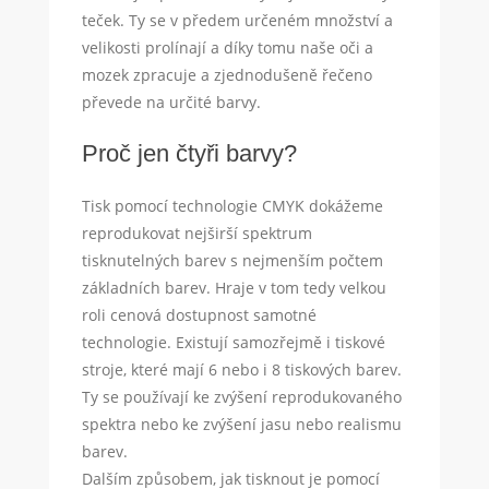
teček. Ty se v předem určeném množství a
velikosti prolínají a díky tomu naše oči a
mozek zpracuje a zjednodušeně řečeno
převede na určité barvy.
Proč jen čtyři barvy?
Tisk pomocí technologie CMYK dokážeme
reprodukovat nejširší spektrum
tisknutelných barev s nejmenším počtem
základních barev. Hraje v tom tedy velkou
roli cenová dostupnost samotné
technologie. Existují samozřejmě i tiskové
stroje, které mají 6 nebo i 8 tiskových barev.
Ty se používají ke zvýšení reprodukovaného
spektra nebo ke zvýšení jasu nebo realismu
barev.
Dalším způsobem, jak tisknout je pomocí