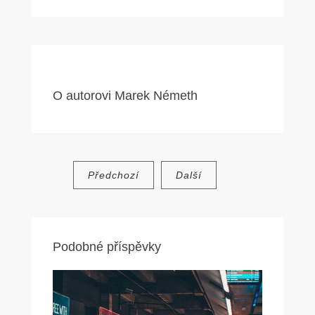
O autorovi
Marek Németh
Navigace
Předchozí
Další
pro
příspěvek
Podobné příspěvky