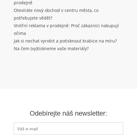
prodejně
Otevíráte nový obchod v centru města, co
potřebujete vědět?
Vnitřní reklama v prodejně: Proč zákazníci nakupují
očima
Jak si nechat vyrobit a potisknout krabice na míru?
Na čem (vy)tiskneme vaše materiály?
Odebírejte náš newsletter: