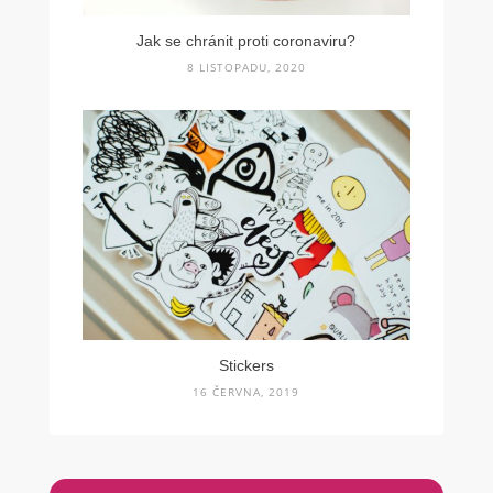
Jak se chránit proti coronaviru?
8 LISTOPADU, 2020
Stickers
16 ČERVNA, 2019