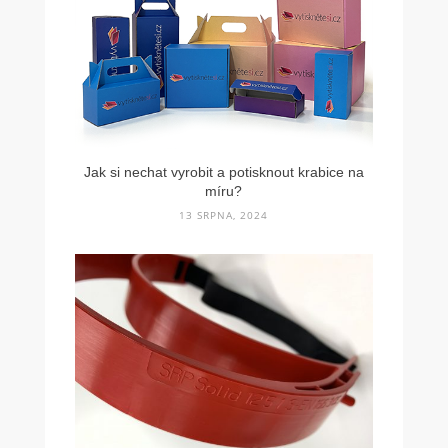
Jak si nechat vyrobit a potisknout krabice na
míru?
13 SRPNA, 2024