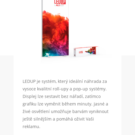
LEDUP je systém, který ideální náhrada za
vysoce kvalitní roll-upy a pop-up systémy.
Displej lze sestavit bez nářadí, zatímco
grafiku lze vyměnit během minuty. Jasné a
živé osvětlení umožňuje barvám vyniknout
ještě silnějším a pomáhá oživit Vaši
reklamu.