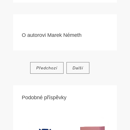
O autorovi
Marek Németh
Navigace
Předchozí
Další
pro
příspěvek
Podobné příspěvky