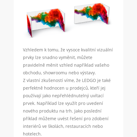
Vzhledem k tomu, že vysoce kvalitní vizuální
prvky lze snadno vyměnit, můžete
pravidelně měnit vzhled například vašeho
obchodu, showroomu nebo výstavy.
Z vlastní zkušeností víme, že LEDGO je také
perfektně hodnocen u prodejců, kteří jej
používají jako nepřehlédnutelný uvítací
prvek. Například lze využít pro uvedení
nového produktu na trh. Jako poslední
příklad můžeme uvést řešení pro zdobení
interiérů ve školách, restauracích nebo
hotelech.