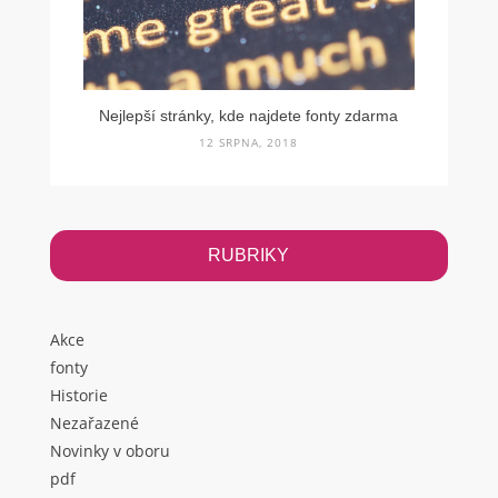
Nejlepší stránky, kde najdete fonty zdarma
12 SRPNA, 2018
RUBRIKY
Akce
fonty
Historie
Nezařazené
Novinky v oboru
pdf