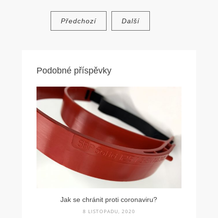
Navigace
Předchozí
Další
pro
příspěvek
Podobné příspěvky
Jak se chránit proti coronaviru?
8 LISTOPADU, 2020