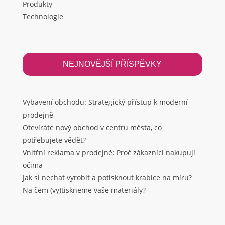
Produkty
Technologie
NEJNOVĚJŠÍ PŘÍSPĚVKY
Vybavení obchodu: Strategický přístup k moderní
prodejně
Otevíráte nový obchod v centru města, co
potřebujete vědět?
Vnitřní reklama v prodejně: Proč zákazníci nakupují
očima
Jak si nechat vyrobit a potisknout krabice na míru?
Na čem (vy)tiskneme vaše materiály?