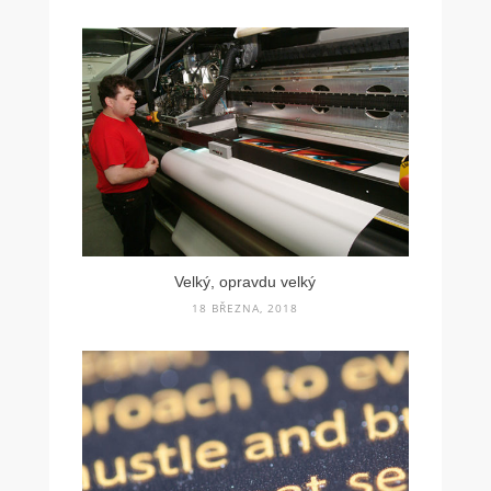
Velký, opravdu velký
18 BŘEZNA, 2018