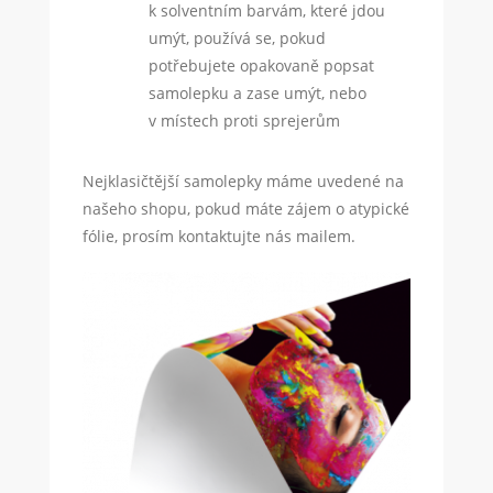
k solventním barvám, které jdou
umýt, používá se, pokud
potřebujete opakovaně popsat
samolepku a zase umýt, nebo
v místech proti sprejerům
Nejklasičtější samolepky máme uvedené na
našeho shopu, pokud máte zájem o atypické
fólie, prosím kontaktujte nás mailem.