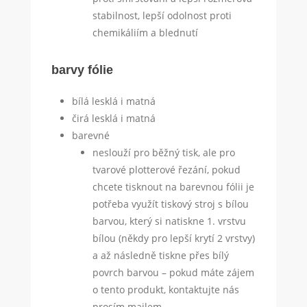
stabilnost, lepší odolnost proti
chemikáliím a blednutí
barvy fólie
bílá lesklá i matná
čirá lesklá i matná
barevné
neslouží pro běžný tisk, ale pro
tvarové plotterové řezání, pokud
chcete tisknout na barevnou fólii je
potřeba využít tiskový stroj s bílou
barvou, který si natiskne 1. vrstvu
bílou (někdy pro lepší krytí 2 vrstvy)
a až následně tiskne přes bílý
povrch barvou – pokud máte zájem
o tento produkt, kontaktujte nás
prosím mailem