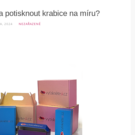
 a potisknout krabice na míru?
A, 2024
NEZAŘAZENÉ