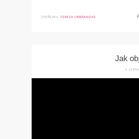
ZVEŘEJNIL
TEREZA URBÁNKOVÁ
Jak ob
5 LEDN