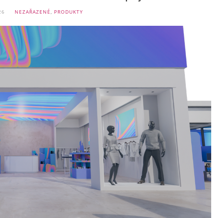
26
NEZAŘAZENÉ
,
PRODUKTY