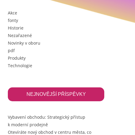
Akce
fonty
Historie
Nezařazené
Novinky v oboru
pdf
Produkty
Technologie
NEJNOVĚJŠÍ PŘÍSPĚVKY
Vybavení obchodu: Strategický přístup
k moderní prodejně
Otevíráte nový obchod v centru města, co