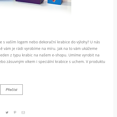
ce s vaším logem nebo dekorační krabice do výlohy? U nás
ně vám je rádi vyrobíme na míru. Jak na to vám ukážeme
i jeden z typu krabic na našem e-shopu. Umíme vyrobit na
ebo zásuvným víkem i speciální krabice s uchem. V produktu
Přečíst