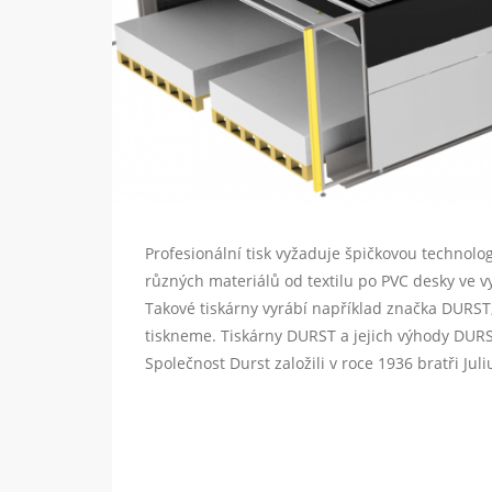
Profesionální tisk vyžaduje špičkovou technolog
různých materiálů od textilu po PVC desky ve vy
Takové tiskárny vyrábí například značka DURST, 
tiskneme. Tiskárny DURST a jejich výhody DURST
Společnost Durst založili v roce 1936 bratři Juli