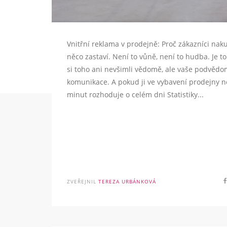
Vnitřní reklama v prodejně: Proč zákazníci na
něco zastaví. Není to vůně, není to hudba. Je t
si toho ani nevšimli vědomě, ale vaše podvědom
komunikace. A pokud ji ve vybavení prodejny n
minut rozhoduje o celém dni Statistiky...
ZVEŘEJNIL
TEREZA URBÁNKOVÁ