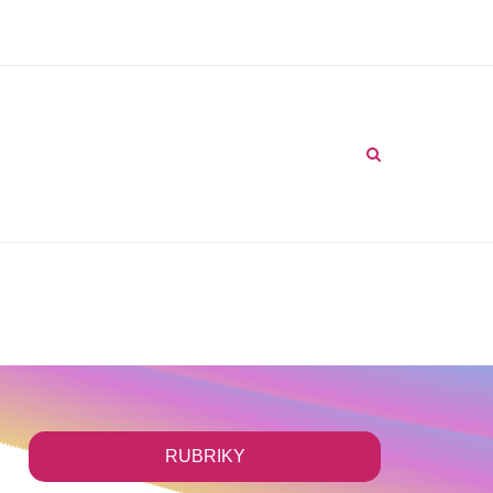
Blog
Chci si vytisknout
Kontakt
RUBRIKY