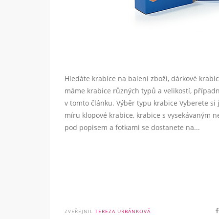
Hledáte krabice na balení zboží, dárkové krabi
máme krabice různých typů a velikostí, případ
v tomto článku. Výběr typu krabice Vyberete s
míru klopové krabice, krabice s vysekávaným n
pod popisem a fotkami se dostanete na...
ZVEŘEJNIL
TEREZA URBÁNKOVÁ