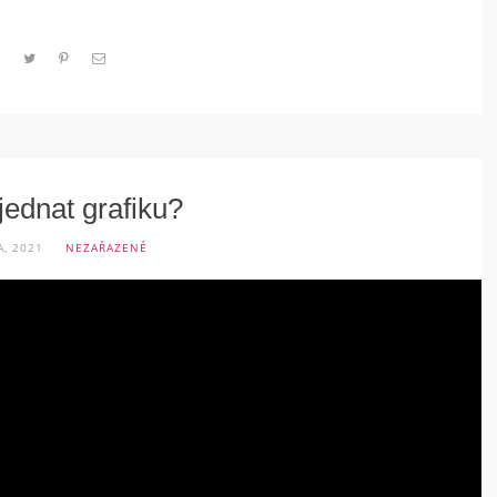
jednat grafiku?
A, 2021
NEZAŘAZENÉ