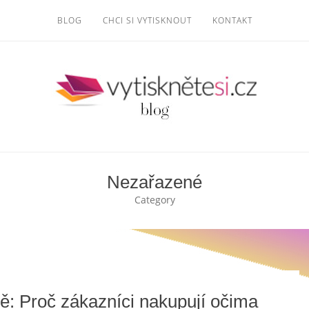
BLOG
CHCI SI VYTISKNOUT
KONTAKT
Nezařazené
Category
ně: Proč zákazníci nakupují očima