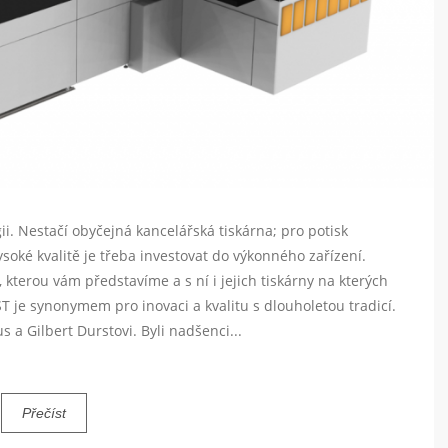
ii. Nestačí obyčejná kancelářská tiskárna; pro potisk
soké kvalitě je třeba investovat do výkonného zařízení.
kterou vám představíme a s ní i jejich tiskárny na kterých
 je synonymem pro inovaci a kvalitu s dlouholetou tradicí.
us a Gilbert Durstovi. Byli nadšenci...
Přečíst