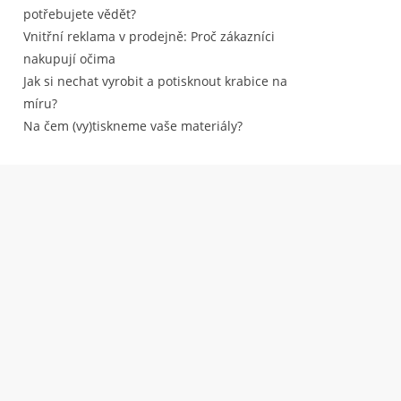
potřebujete vědět?
Vnitřní reklama v prodejně: Proč zákazníci
nakupují očima
Jak si nechat vyrobit a potisknout krabice na
míru?
Na čem (vy)tiskneme vaše materiály?