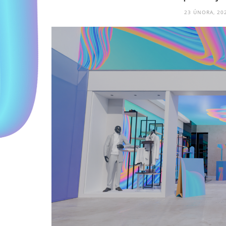
23 ÚNORA, 20