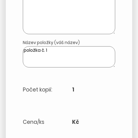
Název položky (váš název)
Počet kopií:
1
Cena/ks
Kč