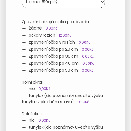
Zpevnění okrajů a oka po obvodu
žádné
0,00Kč
očka v rozích
12,00Kč
zpevnění očka v rozích
0,00Kč
Zpevnění očka po 20 cm
0,00Kč
Zpevnění očka po 30 cm
0,00Kč
Zpevnění očka po 40 cm
0,00Kč
Zpevnění očka po 50 cm
0,00Kč
Horní okraj
nic
0,00Kč
tunýlek (do poznámky uveďte výšku
tunýlku v plochém stavu)
0,00Kč
Dolní okraj
nic
0,00Kč
tunýlek (do poznámky uveďte výšku