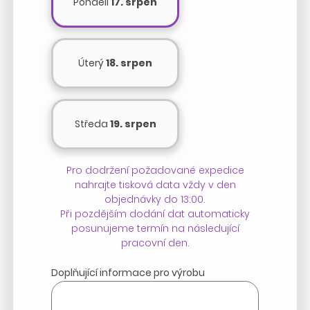
Pondělí
17. srpen
Úterý
18. srpen
Středa
19. srpen
Pro dodržení požadované expedice
nahrajte tisková data vždy v den
objednávky do 13:00.
Při pozdějším dodání dat automaticky
posunujeme termín na následující
pracovní den.
Doplňující informace pro výrobu