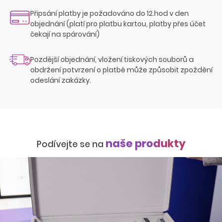
Připsání platby je požadováno do 12.hod v den
objednání (platí pro platbu kartou, platby přes účet
čekají na spárování)
Pozdější objednání, vložení tiskových souborů a
obdržení potvrzení o platbě může způsobit zpoždění
odeslání zakázky.
naše produkty
Podívejte se na