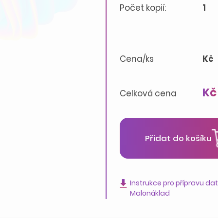
Počet kopií:
1
Cena/ks
Kč
Kč
Celková cena
Přidat do košíku
Instrukce pro přípravu da
Malonáklad