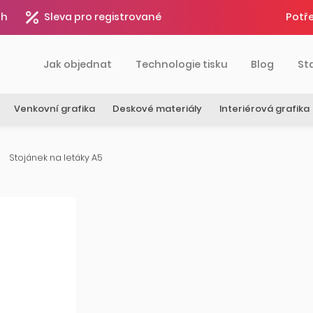
4h
Sleva pro registrované
Potře
Jak objednat
Technologie tisku
Blog
St
Venkovní grafika
Deskové materiály
Interiérová grafika
Stojánek na letáky A5