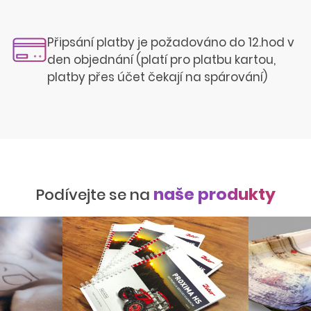
Připsání platby je požadováno do 12.hod v
den objednání (platí pro platbu kartou,
platby přes účet čekají na spárování)
naše produkty
Podívejte se na