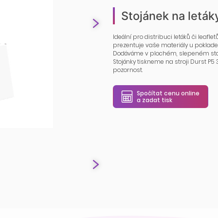
Stojánek na leták
Ideální pro distribuci letáků či leafle
prezentuje vaše materiály u poklade
Dodáváme v plochém, slepeném sta
Stojánky tiskneme na stroji Durst P5 
pozornost.
Spočítat cenu online
a zadat tisk