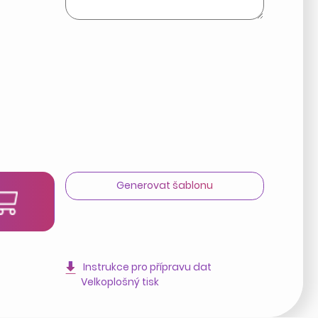
Generovat šablonu
t
Instrukce pro přípravu dat
Velkoplošný tisk