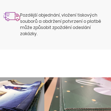
Pozdější objednání, vložení tiskových
souborů a obdržení potvrzení o platbě
může způsobit zpoždění odeslání
zakázky.