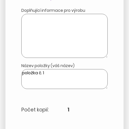
Doplňující informace pro výrobu
Název položky (váš název)
Počet kopií:
1