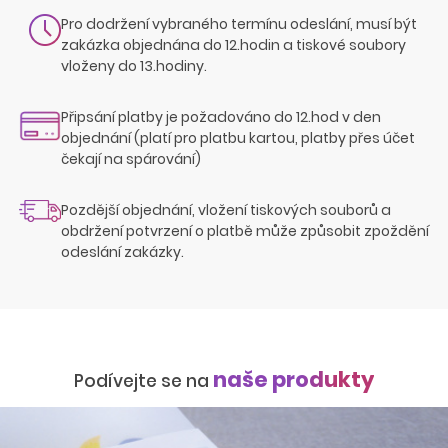
Pro dodržení vybraného termínu odeslání, musí být
zakázka objednána do 12.hodin a tiskové soubory
vloženy do 13.hodiny.
Připsání platby je požadováno do 12.hod v den
objednání (platí pro platbu kartou, platby přes účet
čekají na spárování)
Pozdější objednání, vložení tiskových souborů a
obdržení potvrzení o platbě může způsobit zpoždění
odeslání zakázky.
naše produkty
Podívejte se na