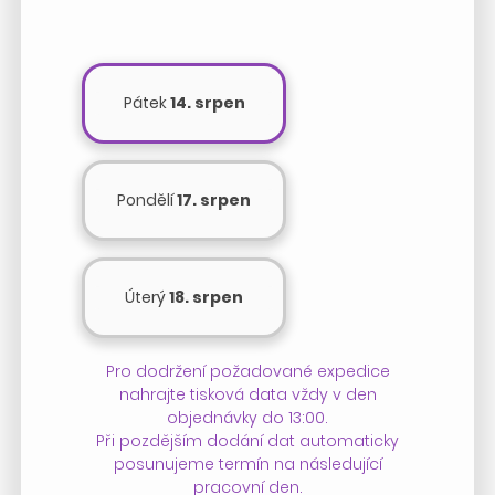
Pátek
14. srpen
Pondělí
17. srpen
Úterý
18. srpen
Pro dodržení požadované expedice
nahrajte tisková data vždy v den
objednávky do 13:00.
Při pozdějším dodání dat automaticky
posunujeme termín na následující
pracovní den.