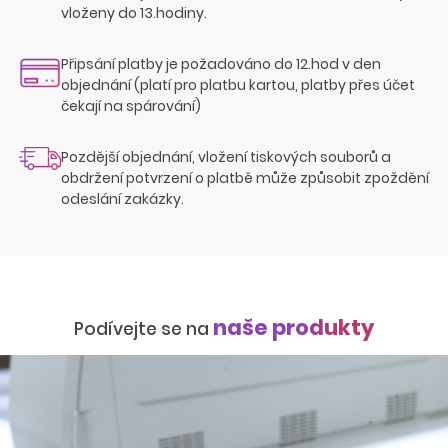
vloženy do 13.hodiny.
Připsání platby je požadováno do 12.hod v den
objednání (platí pro platbu kartou, platby přes účet
čekají na spárování)
Pozdější objednání, vložení tiskových souborů a
obdržení potvrzení o platbě může způsobit zpoždění
odeslání zakázky.
naše produkty
Podívejte se na