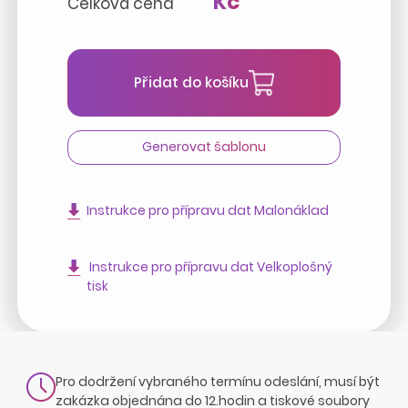
Kč
Celková cena
Přidat do košíku
Generovat šablonu
Instrukce pro přípravu dat Malonáklad
Instrukce pro přípravu dat Velkoplošný
tisk
Pro dodržení vybraného termínu odeslání, musí být
zakázka objednána do 12.hodin a tiskové soubory