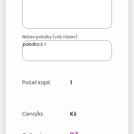
Název položky (váš název)
Počet kopií:
1
Cena/ks
Kč