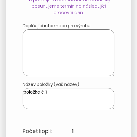
posunujeme termín na následující
pracovní den.
Doplňující informace pro výrobu
Název položky (váš název)
Počet kopií:
1