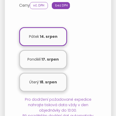
Ceny
vč. DPH
bez DPH
Pátek
14. srpen
Pondělí
17. srpen
Úterý
18. srpen
Pro dodržení požadované expedice
nahrajte tisková data vždy v den
objednávky do 13:00.
Při pozdějším dodání dat automaticky