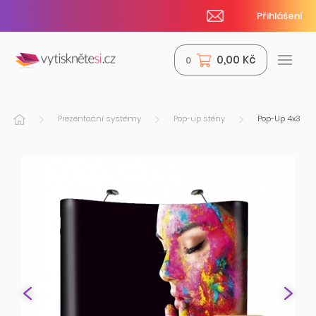
Přihlášení
0,00 Kč
0
Prezentační systémy
Pop-up stěny
Pop-Up 4x3