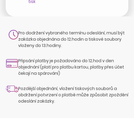
tisk
Pro dodržení vybraného termínu odeslání, musí být
zakázka objednána do 12.hodin a tiskové soubory
vloženy do 13.hodiny.
Připsání platby je požadováno do 12.hod v den
objednání (platí pro platbu kartou, platby přes účet
čekají na spárování)
Pozdější objednání, vložení tiskových souborů a
obdržení potvrzení o platbě může způsobit zpoždění
odeslání zakázky.