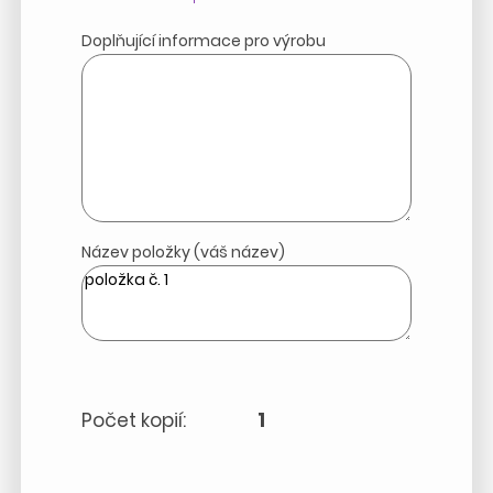
Doplňující informace pro výrobu
Název položky (váš název)
Počet kopií:
1