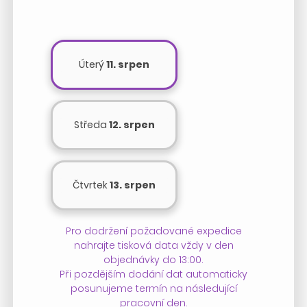
Úterý
11. srpen
Středa
12. srpen
Čtvrtek
13. srpen
Pro dodržení požadované expedice
nahrajte tisková data vždy v den
objednávky do 13:00.
Při pozdějším dodání dat automaticky
posunujeme termín na následující
pracovní den.