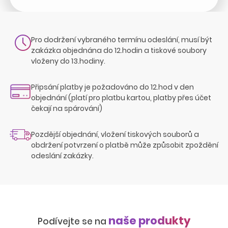
Pro dodržení vybraného termínu odeslání, musí být
zakázka objednána do 12.hodin a tiskové soubory
vloženy do 13.hodiny.
Připsání platby je požadováno do 12.hod v den
objednání (platí pro platbu kartou, platby přes účet
čekají na spárování)
Pozdější objednání, vložení tiskových souborů a
obdržení potvrzení o platbě může způsobit zpoždění
odeslání zakázky.
naše produkty
Podívejte se na