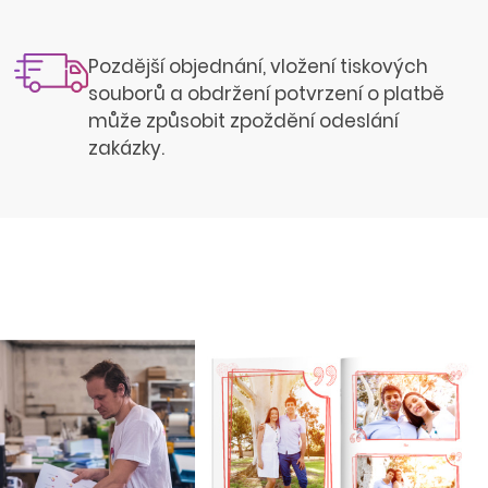
Pozdější objednání, vložení tiskových
souborů a obdržení potvrzení o platbě
může způsobit zpoždění odeslání
zakázky.