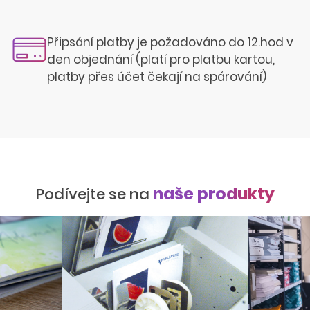
Připsání platby je požadováno do 12.hod v
den objednání (platí pro platbu kartou,
platby přes účet čekají na spárování)
naše produkty
Podívejte se na