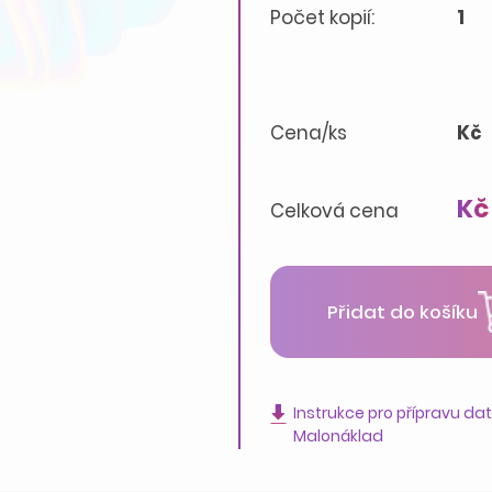
Počet kopií:
1
Cena/ks
Kč
Kč
Celková cena
Přidat do košíku
Instrukce pro přípravu da
Malonáklad