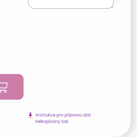
t
Instrukce pro přípravu dat
Velkoplošný tisk