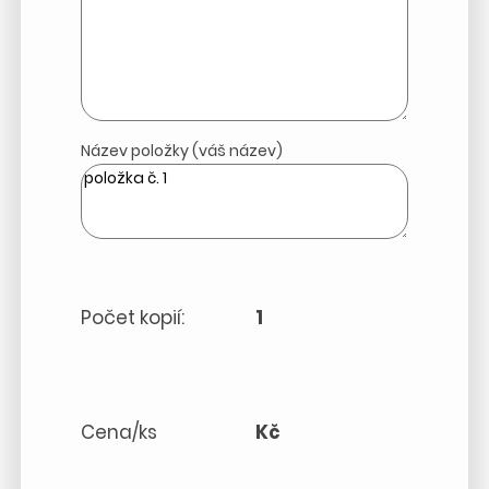
Název položky (váš název)
Počet kopií:
1
Cena/ks
Kč