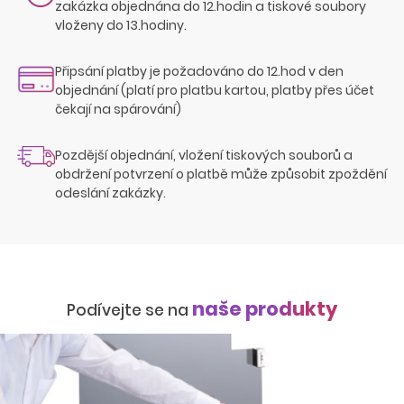
zakázka objednána do 12.hodin a tiskové soubory
vloženy do 13.hodiny.
Připsání platby je požadováno do 12.hod v den
objednání (platí pro platbu kartou, platby přes účet
čekají na spárování)
Pozdější objednání, vložení tiskových souborů a
obdržení potvrzení o platbě může způsobit zpoždění
odeslání zakázky.
naše produkty
Podívejte se na