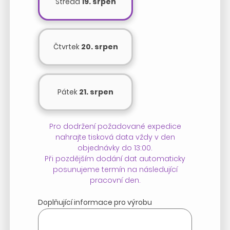
Středa
19. srpen
Čtvrtek
20. srpen
Pátek
21. srpen
Pro dodržení požadované expedice
nahrajte tisková data vždy v den
objednávky do 13:00.
Při pozdějším dodání dat automaticky
posunujeme termín na následující
pracovní den.
Doplňující informace pro výrobu