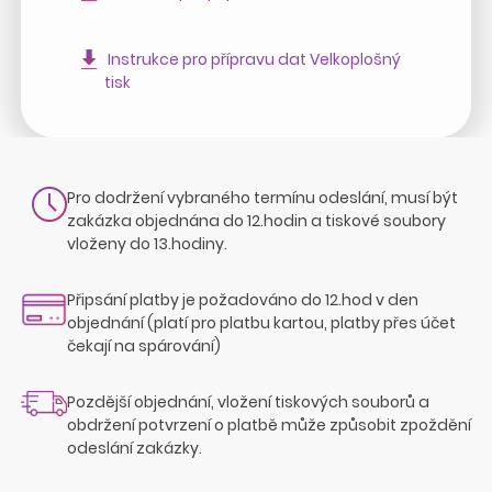
Instrukce pro přípravu dat Velkoplošný
tisk
Pro dodržení vybraného termínu odeslání, musí být
zakázka objednána do 12.hodin a tiskové soubory
vloženy do 13.hodiny.
Připsání platby je požadováno do 12.hod v den
objednání (platí pro platbu kartou, platby přes účet
čekají na spárování)
Pozdější objednání, vložení tiskových souborů a
obdržení potvrzení o platbě může způsobit zpoždění
odeslání zakázky.