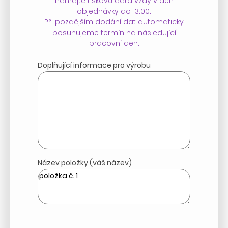
nahrajte tisková data vždy v den
objednávky do 13:00.
Při pozdějším dodání dat automaticky
posunujeme termín na následující
pracovní den.
Doplňující informace pro výrobu
Název položky (váš název)