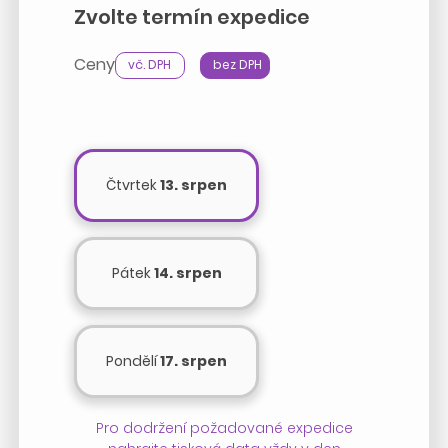
Zvolte termín expedice
Ceny
vč. DPH
bez DPH
Čtvrtek
13. srpen
Pátek
14. srpen
Pondělí
17. srpen
Pro dodržení požadované expedice