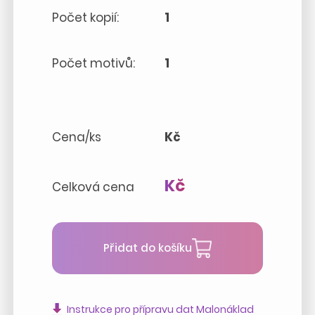
Počet kopií:
1
Počet motivů:
1
Cena/ks
Kč
Kč
Celková cena
Přidat do košíku
Instrukce pro přípravu dat Malonáklad