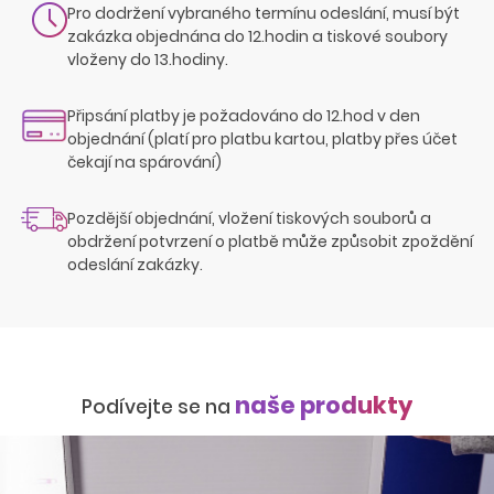
Pro dodržení vybraného termínu odeslání, musí být
zakázka objednána do 12.hodin a tiskové soubory
vloženy do 13.hodiny.
Připsání platby je požadováno do 12.hod v den
objednání (platí pro platbu kartou, platby přes účet
čekají na spárování)
Pozdější objednání, vložení tiskových souborů a
obdržení potvrzení o platbě může způsobit zpoždění
odeslání zakázky.
naše produkty
Podívejte se na