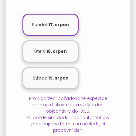
Pondělí
17. srpen
Úterý
18. srpen
Středa
19. srpen
Pro dodržení požadované expedice
nahrajte tisková data vždy v den
objednávky do 13:00.
Při pozdějším dodání dat automaticky
posunujeme termín na následující
pracovní den.