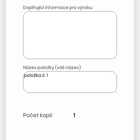
Doplňující informace pro výrobu
Název položky (váš název)
Počet kopií:
1