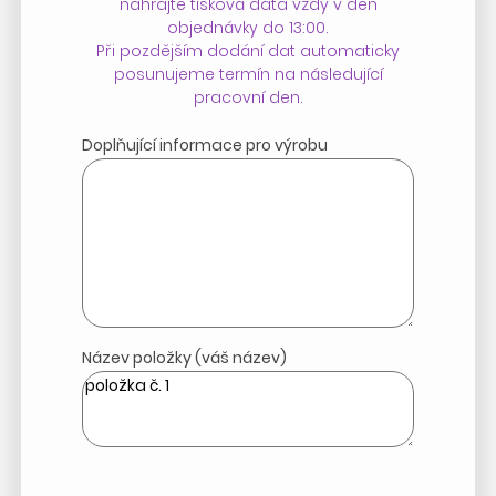
nahrajte tisková data vždy v den
objednávky do 13:00.
Při pozdějším dodání dat automaticky
posunujeme termín na následující
pracovní den.
Doplňující informace pro výrobu
Název položky (váš název)