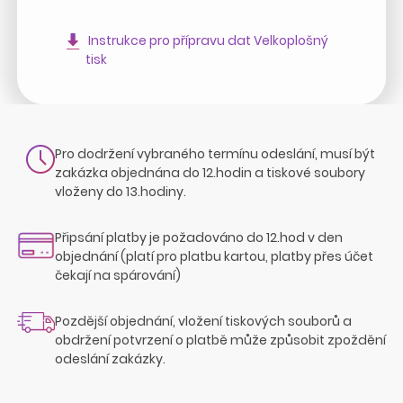
Instrukce pro přípravu dat Velkoplošný
tisk
Pro dodržení vybraného termínu odeslání, musí být
zakázka objednána do 12.hodin a tiskové soubory
vloženy do 13.hodiny.
Připsání platby je požadováno do 12.hod v den
objednání (platí pro platbu kartou, platby přes účet
čekají na spárování)
Pozdější objednání, vložení tiskových souborů a
obdržení potvrzení o platbě může způsobit zpoždění
odeslání zakázky.