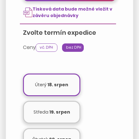
Tisková data bude možné vložit v
závěru objednávky
Zvolte termín expedice
Ceny
vč. DPH
bez DPH
Úterý
18. srpen
Středa
19. srpen