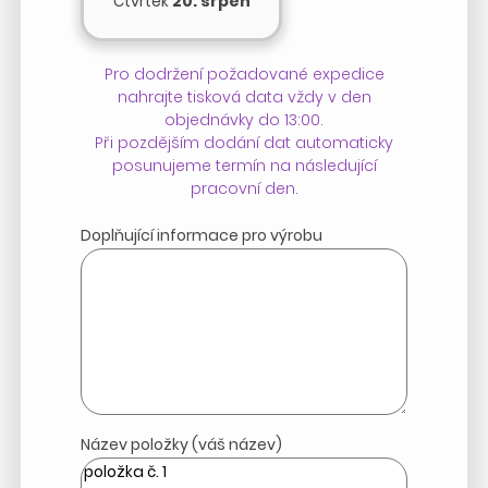
Čtvrtek
20. srpen
Pro dodržení požadované expedice
nahrajte tisková data vždy v den
objednávky do 13:00.
Při pozdějším dodání dat automaticky
posunujeme termín na následující
pracovní den.
Doplňující informace pro výrobu
Název položky (váš název)