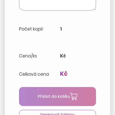
Počet kopií:
1
Cena/ks
Kč
Kč
Celková cena
Přidat do košíku
Generovat šablonu