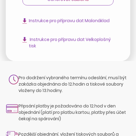
Instrukce pro přípravu dat Malonáklad
Instrukce pro přípravu dat Velkoplošný
tisk
Pro dodržení vybraného termínu odeslání, musí být
zakázka objednána do 12.hodin a tiskové soubory
vloženy do 13.hodiny.
Připsání platby je požadováno do 12.hod v den
objednání (platí pro platbu kartou, platby přes účet
čekají na spárování)
Pozdější objednání, vložení tiskových souborů a