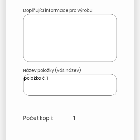
Doplňující informace pro výrobu
Název položky (váš název)
Počet kopií:
1