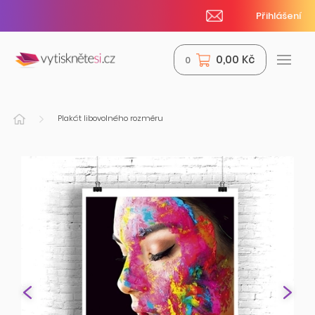
Přihlášení
0,00 Kč
0
Plakát libovolného rozměru