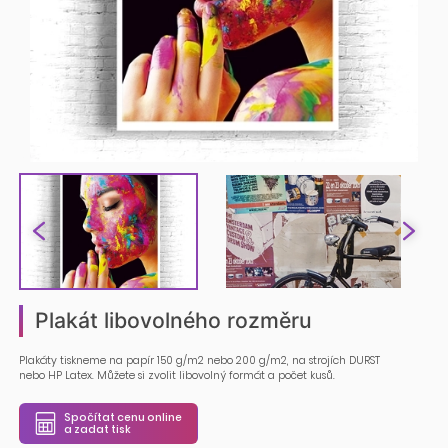
Plakát libovolného rozměru
Plakáty tiskneme na papír 150 g/m2 nebo 200 g/m2, na strojích DURST
nebo HP Latex. Můžete si zvolit libovolný formát a počet kusů.
Spočítat cenu online
a zadat tisk