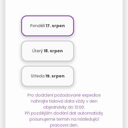
Pondělí
17. srpen
Úterý
18. srpen
Středa
19. srpen
Pro dodržení požadované expedice
nahrajte tisková data vždy v den
objednávky do 13:00.
Při pozdějším dodání dat automaticky
posunujeme termín na následující
pracovní den.