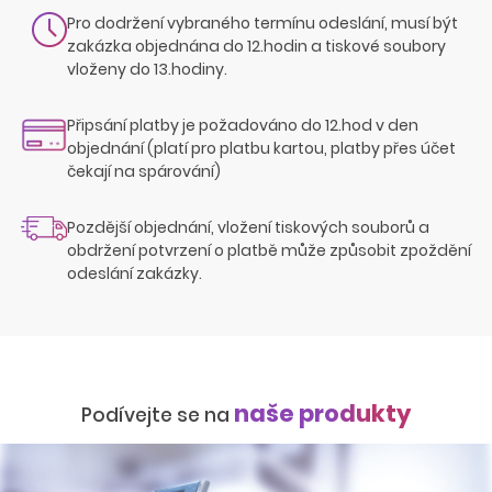
Pro dodržení vybraného termínu odeslání, musí být
zakázka objednána do 12.hodin a tiskové soubory
vloženy do 13.hodiny.
Připsání platby je požadováno do 12.hod v den
objednání (platí pro platbu kartou, platby přes účet
čekají na spárování)
Pozdější objednání, vložení tiskových souborů a
obdržení potvrzení o platbě může způsobit zpoždění
odeslání zakázky.
naše produkty
Podívejte se na