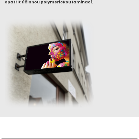
opatřit účinnou polymerickou laminací.