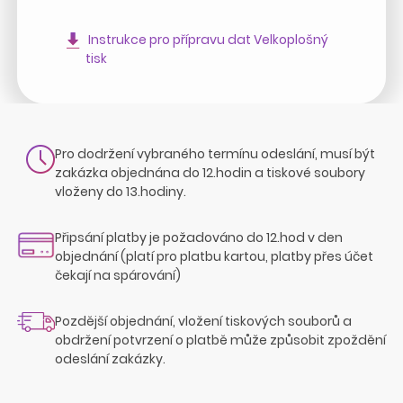
Instrukce pro přípravu dat Velkoplošný
tisk
Pro dodržení vybraného termínu odeslání, musí být
zakázka objednána do 12.hodin a tiskové soubory
vloženy do 13.hodiny.
Připsání platby je požadováno do 12.hod v den
objednání (platí pro platbu kartou, platby přes účet
čekají na spárování)
Pozdější objednání, vložení tiskových souborů a
obdržení potvrzení o platbě může způsobit zpoždění
odeslání zakázky.