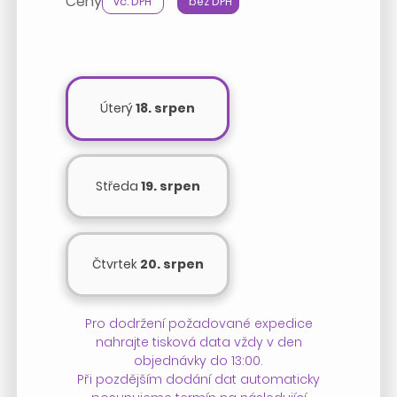
Ceny
vč. DPH
bez DPH
Úterý
18. srpen
Středa
19. srpen
Čtvrtek
20. srpen
Pro dodržení požadované expedice
nahrajte tisková data vždy v den
objednávky do 13:00.
Při pozdějším dodání dat automaticky