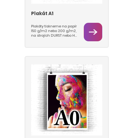
Plakát A1
Plakáty tiskneme na papír
150 g/m2 nebo 200 g/m2,
na strojích DURST nebo HP
Latex.