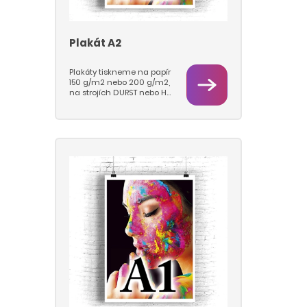
Plakát A2
Plakáty tiskneme na papír
150 g/m2 nebo 200 g/m2,
na strojích DURST nebo HP
Latex.