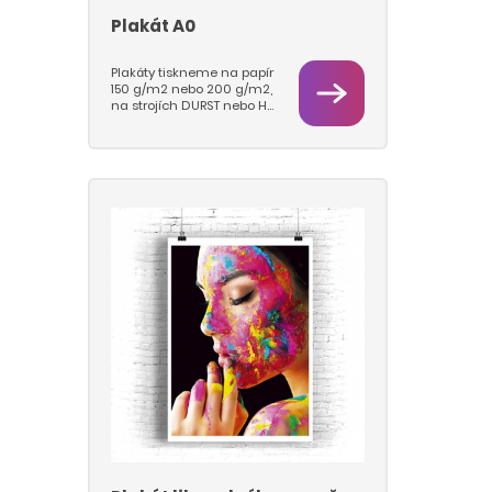
Plakát A0
Plakáty tiskneme na papír
150 g/m2 nebo 200 g/m2,
na strojích DURST nebo HP
Latex.