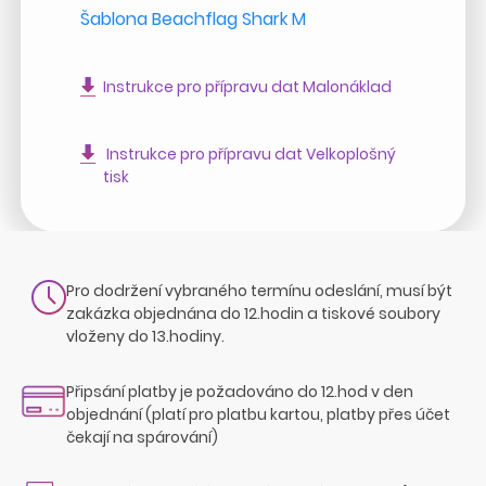
Šablona Beachflag Shark M
Instrukce pro přípravu dat Malonáklad
Instrukce pro přípravu dat Velkoplošný
tisk
Pro dodržení vybraného termínu odeslání, musí být
zakázka objednána do 12.hodin a tiskové soubory
vloženy do 13.hodiny.
Připsání platby je požadováno do 12.hod v den
objednání (platí pro platbu kartou, platby přes účet
čekají na spárování)