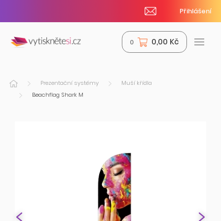
Přihlášení
0,00 Kč
0
Prezentační systémy
Muší křídla
Beachflag Shark M