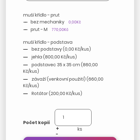
muší křídlo - prut
bez mechaniky
0,00Kč
prut - M
770,00Kč
muší křídlo - podstava
bez podstavy (0,00 Kč/kus)
jehla (800,00 Kč/kus)
podstavec 35 x 35 cm (860,00
Kč/kus)
závaží (venkovní použití) (660,00
Kč/kus)
Rotátor (200,00 Kč/kus)
Počet kopií
+
-