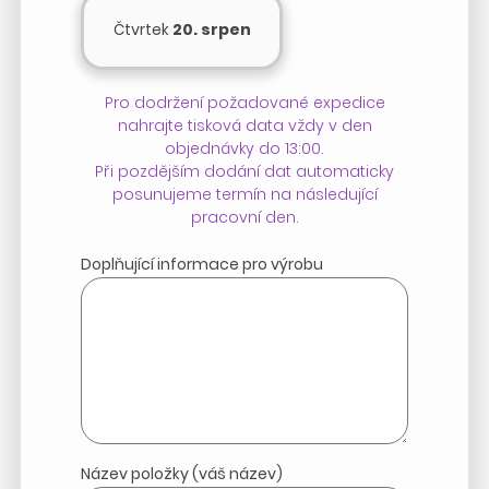
Čtvrtek
20. srpen
Pro dodržení požadované expedice
nahrajte tisková data vždy v den
objednávky do 13:00.
Při pozdějším dodání dat automaticky
posunujeme termín na následující
pracovní den.
Doplňující informace pro výrobu
Název položky (váš název)