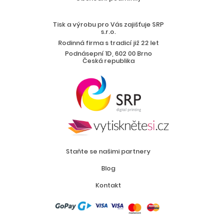
Tisk a výrobu pro Vás zajišťuje SRP
s.r.o.
Rodinná firma s tradicí již 22 let
Podnásepní 1D, 602 00 Brno
Česká republika
Staňte se našimi partnery
Blog
Kontakt