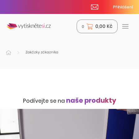
Přihlášení
0,00 Kč
0
Zakázky zákazníka
naše produkty
Podívejte se na