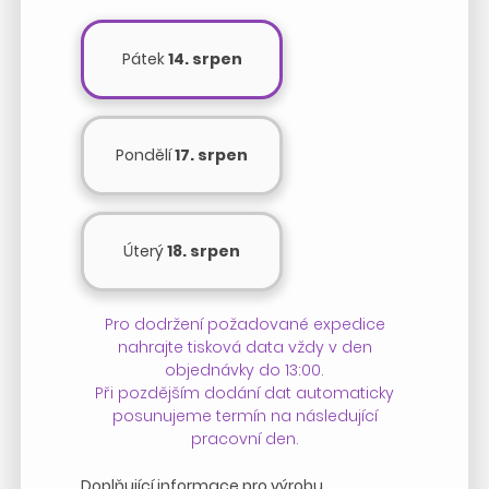
Pátek
14. srpen
Pondělí
17. srpen
Úterý
18. srpen
Pro dodržení požadované expedice
nahrajte tisková data vždy v den
objednávky do 13:00.
Při pozdějším dodání dat automaticky
posunujeme termín na následující
pracovní den.
Doplňující informace pro výrobu