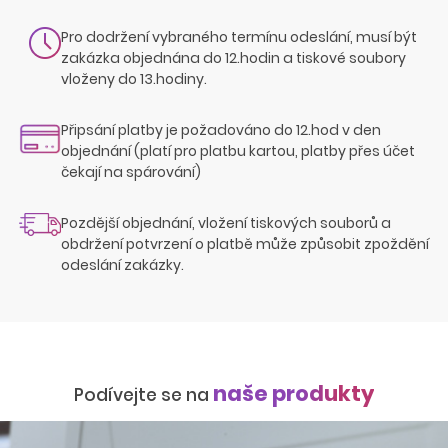
Pro dodržení vybraného termínu odeslání, musí být
zakázka objednána do 12.hodin a tiskové soubory
vloženy do 13.hodiny.
Připsání platby je požadováno do 12.hod v den
objednání (platí pro platbu kartou, platby přes účet
čekají na spárování)
Pozdější objednání, vložení tiskových souborů a
obdržení potvrzení o platbě může způsobit zpoždění
odeslání zakázky.
naše produkty
Podívejte se na