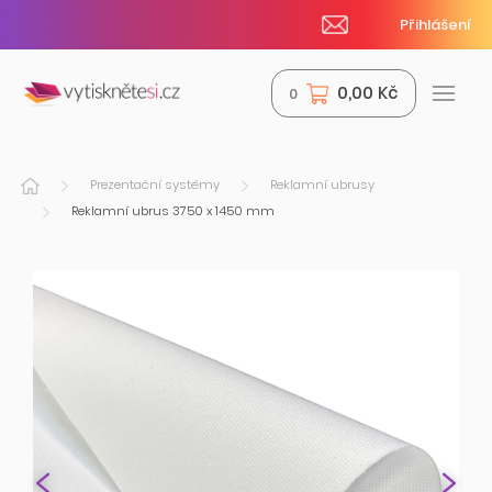
Přihlášení
0,00 Kč
0
Prezentační systémy
Reklamní ubrusy
Reklamní ubrus 3750 x 1450 mm