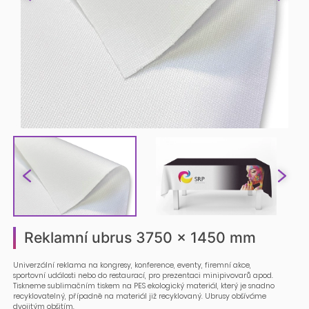
Reklamní ubrus 3750 x 1450 mm
Univerzální reklama na kongresy, konference, eventy, firemní akce,
sportovní události nebo do restaurací, pro prezentaci minipivovarů apod.
Tiskneme sublimačním tiskem na PES ekologický materiál, který je snadno
recyklovatelný, případně na materiál již recyklovaný. Ubrusy obšíváme
dvojitým obšitím.