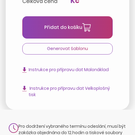
Kč
Celková cena
Přidat do košíku
Generovat šablonu
Instrukce pro přípravu dat Malonáklad
Instrukce pro přípravu dat Velkoplošný
tisk
Pro dodržení vybraného termínu odeslání, musí být
zakázka objednána do 12.hodin a tiskové soubory