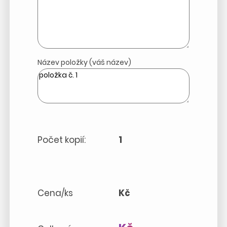
Název položky (váš název)
Počet kopií:
1
Cena/ks
Kč