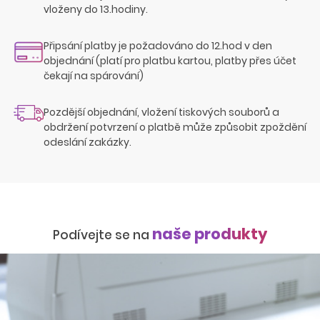
vloženy do 13.hodiny.
Připsání platby je požadováno do 12.hod v den
objednání (platí pro platbu kartou, platby přes účet
čekají na spárování)
Pozdější objednání, vložení tiskových souborů a
obdržení potvrzení o platbě může způsobit zpoždění
odeslání zakázky.
naše produkty
Podívejte se na