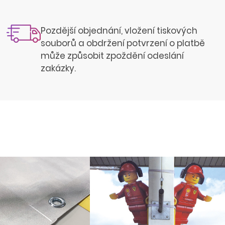
Pozdější objednání, vložení tiskových
souborů a obdržení potvrzení o platbě
může způsobit zpoždění odeslání
zakázky.