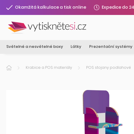
Expedice do 2
Okamžitá kalkulace a tisk online
Světelné a nesvětelné boxy
Látky
Prezentační systémy
Krabice a POS materiály
POS stojany podlahové