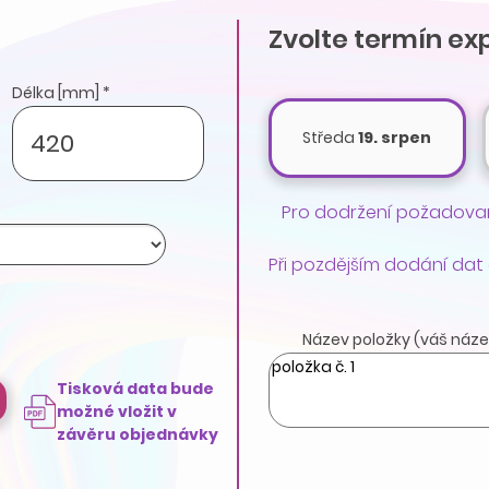
Zvolte termín ex
Délka [mm] *
Středa
19. srpen
Pro dodržení požadovan
Při pozdějším dodání dat
Název položky (váš náze
Tisková data bude
možné vložit v
závěru objednávky