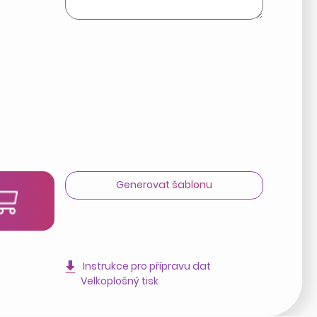
Generovat šablonu
t
Instrukce pro přípravu dat
Velkoplošný tisk