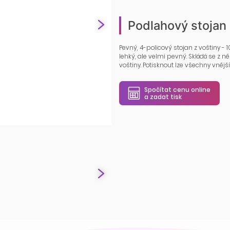
Podlahový stojan 
Pevný, 4-policový stojan z voštiny - 
lehký, ale velmi pevný. Skládá se z n
voštiny. Potisknout lze všechny vnější 
Spočítat cenu online
a zadat tisk