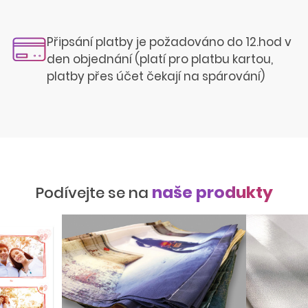
Připsání platby je požadováno do 12.hod v
den objednání (platí pro platbu kartou,
platby přes účet čekají na spárování)
naše produkty
Podívejte se na