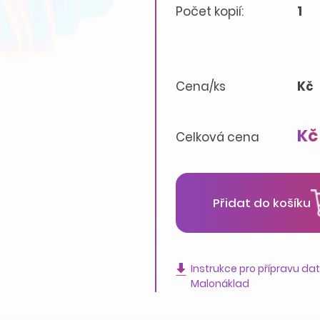
Počet kopií:
1
Cena/ks
Kč
Kč
Celková cena
Přidat do košíku
Instrukce pro přípravu da
Malonáklad