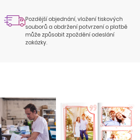
Pozdější objednání, vložení tiskových
souborů a obdržení potvrzení o platbě
může způsobit zpoždění odeslání
zakázky.