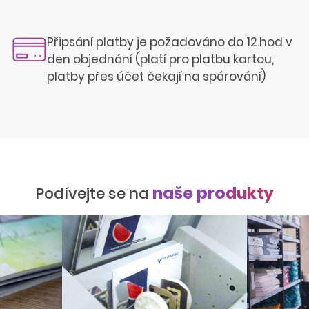
Připsání platby je požadováno do 12.hod v
den objednání (platí pro platbu kartou,
platby přes účet čekají na spárování)
naše produkty
Podívejte se na