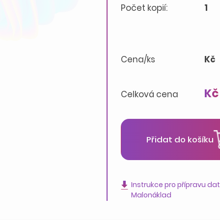
Počet kopií:
1
Cena/ks
Kč
Kč
Celková cena
Přidat do košíku
Instrukce pro přípravu da
Malonáklad