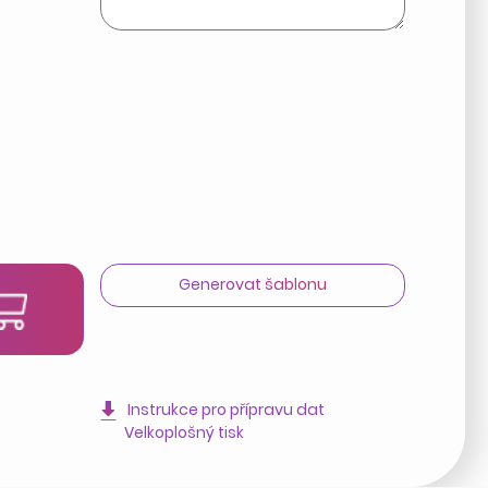
Generovat šablonu
t
Instrukce pro přípravu dat
Velkoplošný tisk