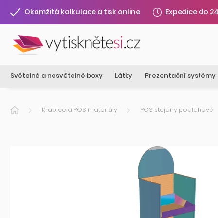
Expedice do 2
Okamžitá kalkulace a tisk online
Světelné a nesvětelné boxy
Látky
Prezentační systémy
Krabice a POS materiály
POS stojany podlahové