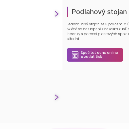
Podlahový stojan
Jednoduchý stojan se 3 policemi a ú
Skládá se bez lepení z několika kusů
lepenky s pomocí plastových spojek. 
střední.
Spočítat cenu online
a zadat tisk