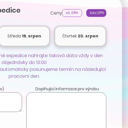
pedice
Ceny
vč. DPH
bez DPH
Středa
19. srpen
Čtvrtek
20. srpen
é expedice nahrajte tisková data vždy v den
objednávky do 13:00.
 automaticky posunujeme termín na následující
pracovní den.
v)
Doplňující informace pro výrobu