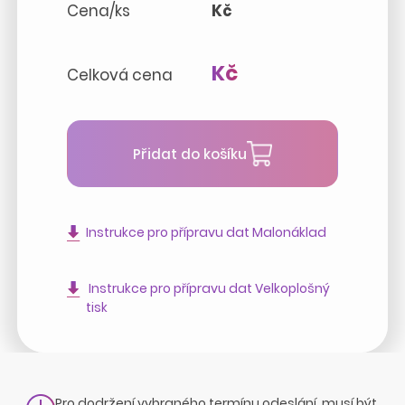
Cena/ks
Kč
Kč
Celková cena
Přidat do košíku
Instrukce pro přípravu dat Malonáklad
Instrukce pro přípravu dat Velkoplošný
tisk
Pro dodržení vybraného termínu odeslání, musí být