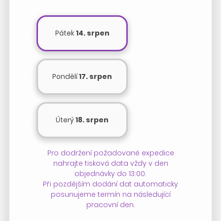
Pátek
14. srpen
Pondělí
17. srpen
Úterý
18. srpen
Pro dodržení požadované expedice
nahrajte tisková data vždy v den
objednávky do 13:00.
Při pozdějším dodání dat automaticky
posunujeme termín na následující
pracovní den.