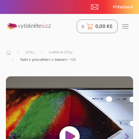
Přihlášení
0,00 Kč
0
Látky
Světelné látky
Textil k prosvětlení s kedrem - UV