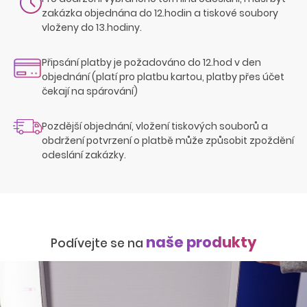
zakázka objednána do 12.hodin a tiskové soubory
vloženy do 13.hodiny.
Připsání platby je požadováno do 12.hod v den
objednání (platí pro platbu kartou, platby přes účet
čekají na spárování)
Pozdější objednání, vložení tiskových souborů a
obdržení potvrzení o platbě může způsobit zpoždění
odeslání zakázky.
naše produkty
Podívejte se na