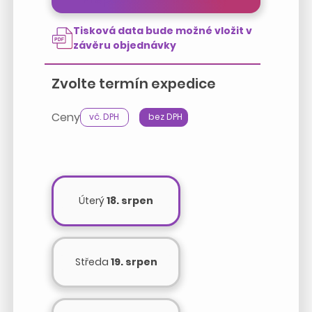
Tisková data bude možné vložit v
závěru objednávky
Zvolte termín expedice
Ceny
vč. DPH
bez DPH
Úterý
18. srpen
Středa
19. srpen