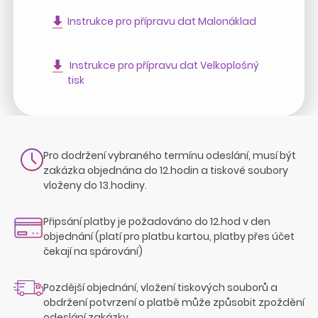
Instrukce pro přípravu dat Malonáklad
Instrukce pro přípravu dat Velkoplošný
tisk
Pro dodržení vybraného termínu odeslání, musí být
zakázka objednána do 12.hodin a tiskové soubory
vloženy do 13.hodiny.
Připsání platby je požadováno do 12.hod v den
objednání (platí pro platbu kartou, platby přes účet
čekají na spárování)
Pozdější objednání, vložení tiskových souborů a
obdržení potvrzení o platbě může způsobit zpoždění
odeslání zakázky.