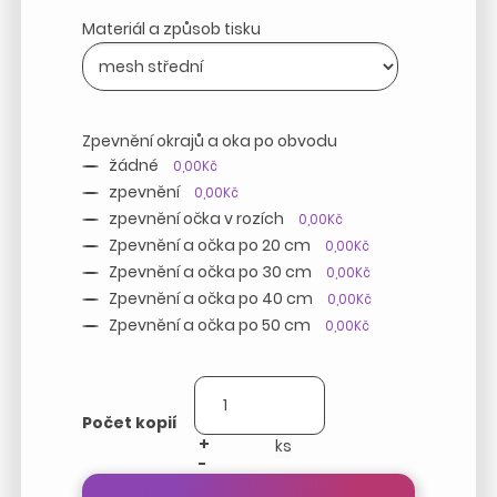
Materiál a způsob tisku
Zpevnění okrajů a oka po obvodu
žádné
0,00Kč
zpevnění
0,00Kč
zpevnění očka v rozích
0,00Kč
Zpevnění a očka po 20 cm
0,00Kč
Zpevnění a očka po 30 cm
0,00Kč
Zpevnění a očka po 40 cm
0,00Kč
Zpevnění a očka po 50 cm
0,00Kč
Počet kopií
+
-
Přepočítat cenu zakázky