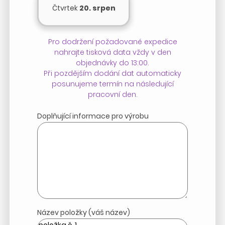
Čtvrtek
20. srpen
Pro dodržení požadované expedice
nahrajte tisková data vždy v den
objednávky do 13:00.
Při pozdějším dodání dat automaticky
posunujeme termín na následující
pracovní den.
Doplňující informace pro výrobu
Název položky (váš název)