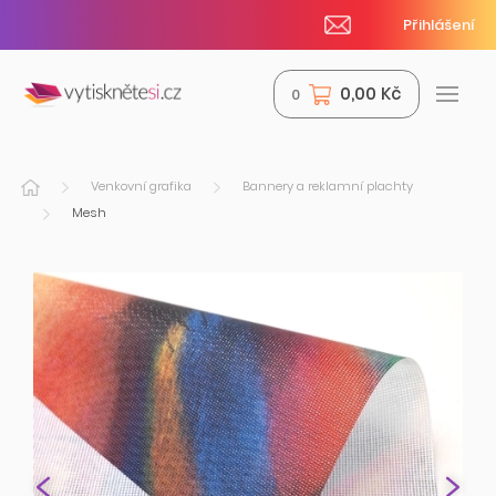
Přihlášení
0,00 Kč
0
Venkovní grafika
Bannery a reklamní plachty
Mesh