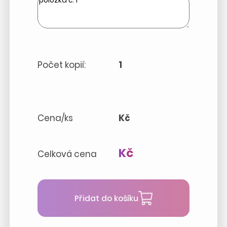
Počet kopií:
1
Cena/ks
Kč
Kč
Celková cena
Přidat do košíku