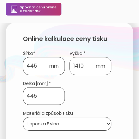
Spočítat cenu online
a zadat tisk
Online kalkulace ceny tisku
Šířka*
Výška *
mm
mm
Délka [mm] *
Materiál a způsob tisku