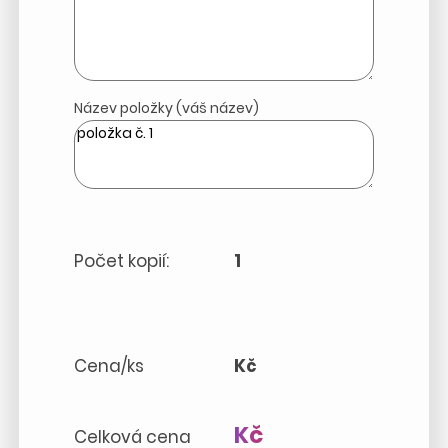
Název položky (váš název)
Počet kopií:
1
Cena/ks
Kč
Kč
Celková cena