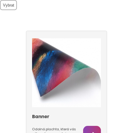
Banner
Odolná plachta, která vás