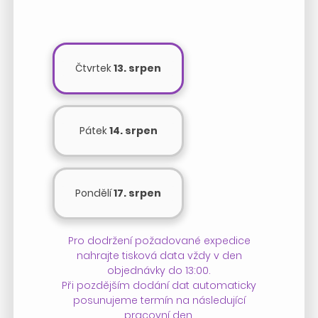
Čtvrtek
13. srpen
Pátek
14. srpen
Pondělí
17. srpen
Pro dodržení požadované expedice
nahrajte tisková data vždy v den
objednávky do 13:00.
Při pozdějším dodání dat automaticky
posunujeme termín na následující
pracovní den.