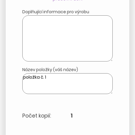
Doplňující informace pro výrobu
Název položky (váš název)
Počet kopií:
1