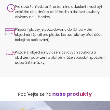
Pro dodržení vybraného termínu odeslání, musí být
zakázka objednána do 12.hodin a tiskové soubory
vloženy do 13.hodiny.
Připsání platby je požadováno do 12.hod v den
objednání (platí pro platbu kartou, platby přes účet
čekají na spárování)
Pozdější objednání, vložení tiskových souborů a
obdržení potvrzení o platbě může způsobit zpoždění
odeslání zakázky.
naše produkty
Podívejte se na