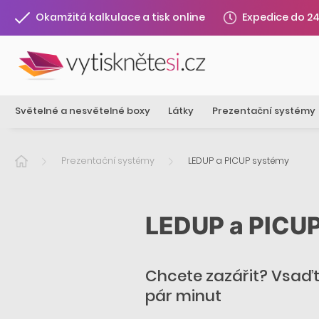
Expedice do 2
Okamžitá kalkulace a tisk online
Světelné a nesvětelné boxy
Látky
Prezentační systémy
Prezentační systémy
LEDUP a PICUP systémy
LEDUP a PICU
Chcete zazářit? Vsaďte
pár minut