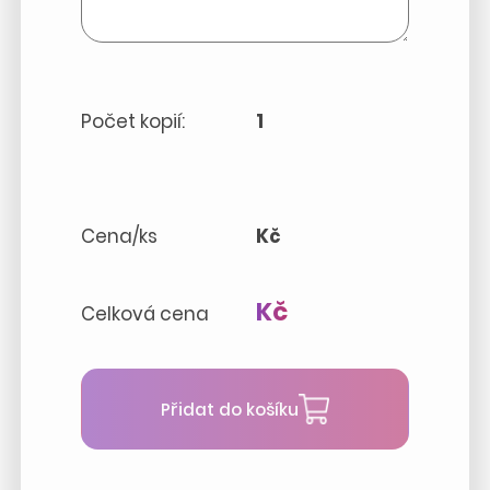
Počet kopií:
1
Cena/ks
Kč
Kč
Celková cena
Přidat do košíku