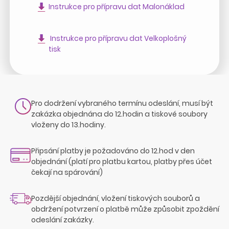
Instrukce pro přípravu dat Malonáklad
Instrukce pro přípravu dat Velkoplošný
tisk
Pro dodržení vybraného termínu odeslání, musí být
zakázka objednána do 12.hodin a tiskové soubory
vloženy do 13.hodiny.
Připsání platby je požadováno do 12.hod v den
objednání (platí pro platbu kartou, platby přes účet
čekají na spárování)
Pozdější objednání, vložení tiskových souborů a
obdržení potvrzení o platbě může způsobit zpoždění
odeslání zakázky.