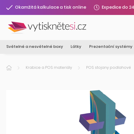
Expedice do 2
Okamžitá kalkulace a tisk online
Světelné a nesvětelné boxy
Látky
Prezentační systémy
Krabice a POS materiály
POS stojany podlahové