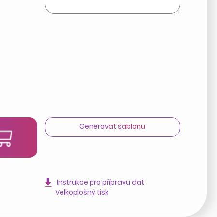
Generovat šablonu
t
Instrukce pro přípravu dat
Velkoplošný tisk