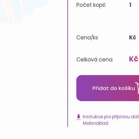
Počet kopií:
1
Cena/ks
Kč
Kč
Celková cena
Přidat do košíku
Instrukce pro přípravu da
Malonáklad