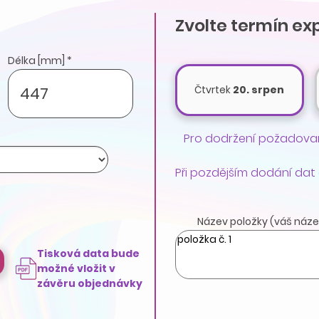
Zvolte termín ex
Délka [mm] *
Čtvrtek
20. srpen
Pro dodržení požadovan
Při pozdějším dodání dat
Název položky (váš náze
Tisková data bude
možné vložit v
závěru objednávky