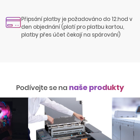
Připsání platby je požadováno do 12.hod v
den objednání (platí pro platbu kartou,
platby přes účet čekají na spárování)
naše produkty
Podívejte se na