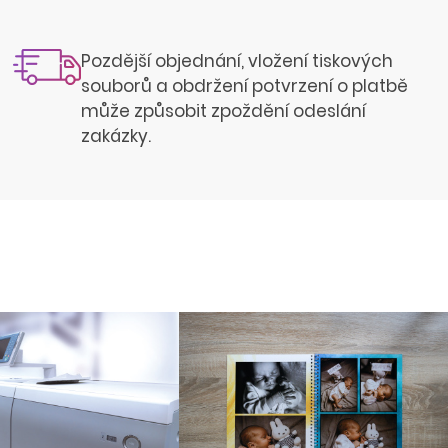
Pozdější objednání, vložení tiskových
souborů a obdržení potvrzení o platbě
může způsobit zpoždění odeslání
zakázky.