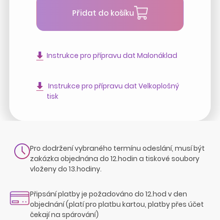
Přidat do košíku
Instrukce pro přípravu dat Malonáklad
Instrukce pro přípravu dat Velkoplošný
tisk
Pro dodržení vybraného termínu odeslání, musí být
zakázka objednána do 12.hodin a tiskové soubory
vloženy do 13.hodiny.
Připsání platby je požadováno do 12.hod v den
objednání (platí pro platbu kartou, platby přes účet
čekají na spárování)