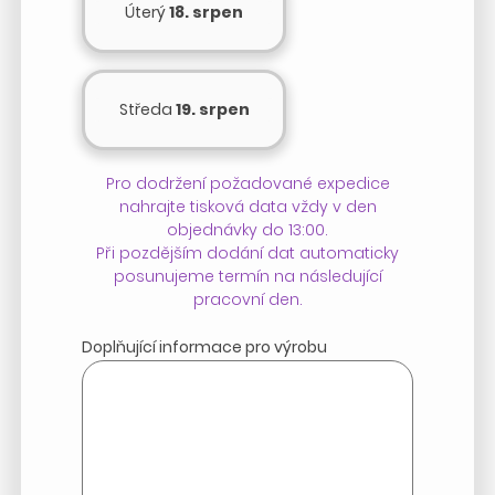
Úterý
18. srpen
Středa
19. srpen
Pro dodržení požadované expedice
nahrajte tisková data vždy v den
objednávky do 13:00.
Při pozdějším dodání dat automaticky
posunujeme termín na následující
pracovní den.
Doplňující informace pro výrobu