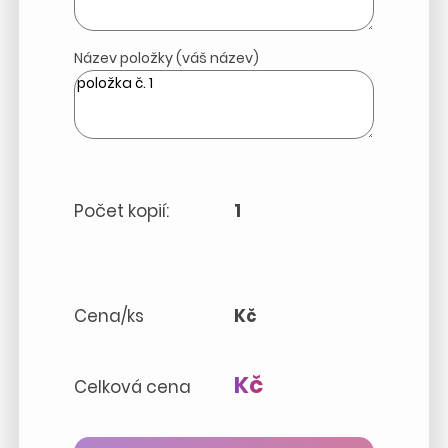
Název položky (váš název)
Počet kopií:
1
Cena/ks
Kč
Kč
Celková cena