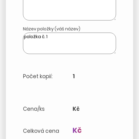
Název položky (váš název)
Počet kopií:
1
Cena/ks
Kč
Kč
Celková cena