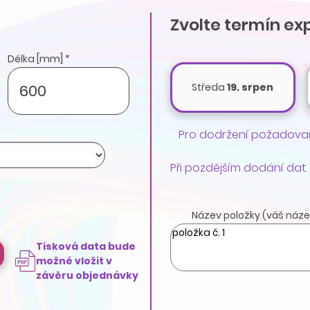
Zvolte termín ex
Délka [mm] *
Středa
19. srpen
Pro dodržení požadovan
Při pozdějším dodání dat
Název položky (váš náze
Tisková data bude
možné vložit v
závěru objednávky