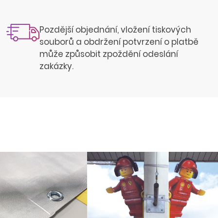
Pozdější objednání, vložení tiskových
souborů a obdržení potvrzení o platbě
může způsobit zpoždění odeslání
zakázky.