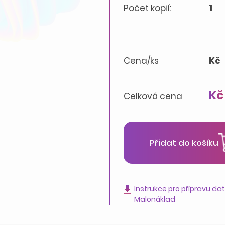
Počet kopií:
1
Cena/ks
Kč
Kč
Celková cena
Přidat do košíku
Instrukce pro přípravu da
Malonáklad