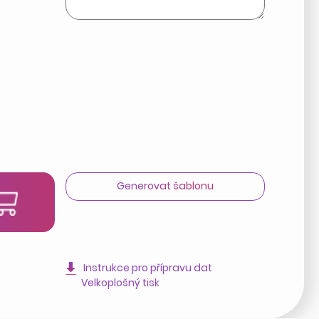
Generovat šablonu
t
Instrukce pro přípravu dat
Velkoplošný tisk