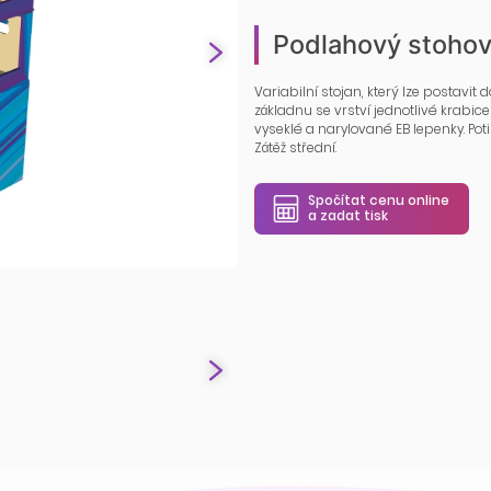
Podlahový stohov
Variabilní stojan, který lze postavit
základnu se vrství jednotlivé krabice
vyseklé a narylované EB lepenky. Poti
Zátěž střední.
Spočítat cenu online
a zadat tisk