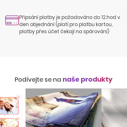
Připsání platby je požadováno do 12.hod v
den objednání (platí pro platbu kartou,
platby přes účet čekají na spárování)
naše produkty
Podívejte se na