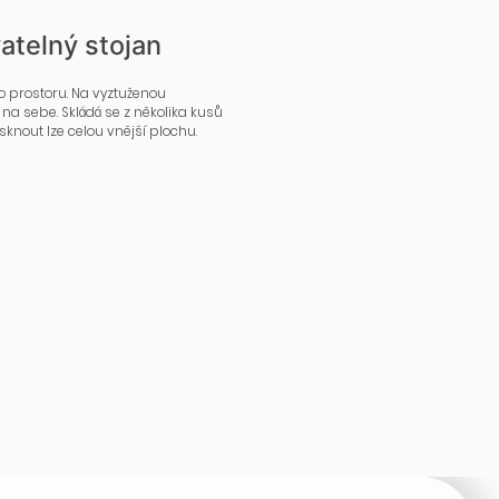
atelný stojan
 do prostoru. Na vyztuženou
 na sebe. Skládá se z několika kusů
sknout lze celou vnější plochu.