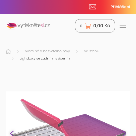
Přihlášení
0,00 Kč
0
Světelné a nesvětelné boxy
Na stěnu
Lightboxy se zadním svícením