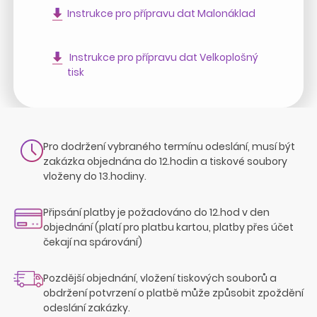
Instrukce pro přípravu dat Malonáklad
Instrukce pro přípravu dat Velkoplošný
tisk
Pro dodržení vybraného termínu odeslání, musí být
zakázka objednána do 12.hodin a tiskové soubory
vloženy do 13.hodiny.
Připsání platby je požadováno do 12.hod v den
objednání (platí pro platbu kartou, platby přes účet
čekají na spárování)
Pozdější objednání, vložení tiskových souborů a
obdržení potvrzení o platbě může způsobit zpoždění
odeslání zakázky.