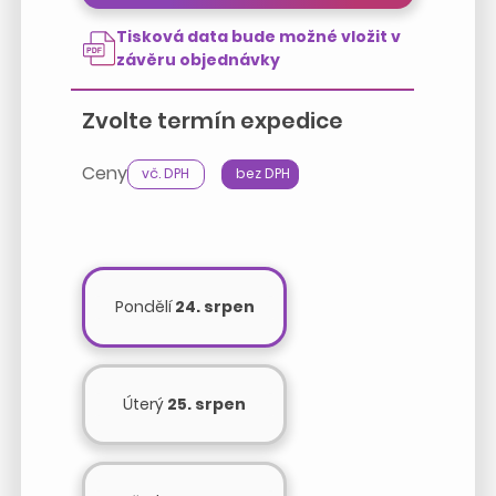
Tisková data bude možné vložit v
závěru objednávky
Zvolte termín expedice
Ceny
vč. DPH
bez DPH
Pondělí
24. srpen
Úterý
25. srpen