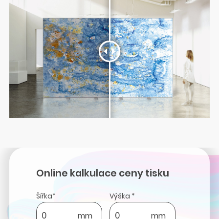
Online kalkulace ceny tisku
Šířka*
Výška *
mm
mm