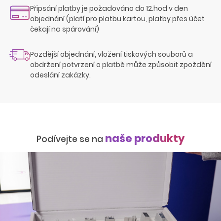
Připsání platby je požadováno do 12.hod v den
objednání (platí pro platbu kartou, platby přes účet
čekají na spárování)
Pozdější objednání, vložení tiskových souborů a
obdržení potvrzení o platbě může způsobit zpoždění
odeslání zakázky.
naše produkty
Podívejte se na