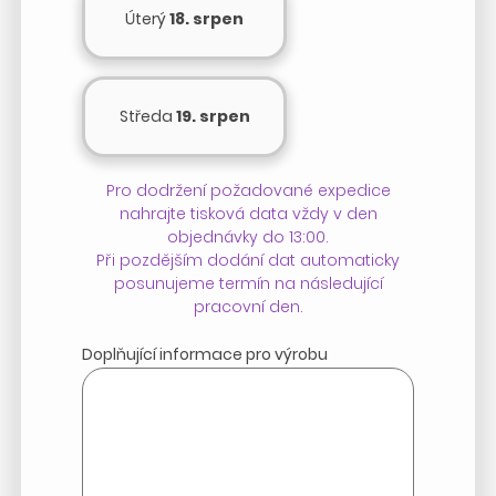
Úterý
18. srpen
Středa
19. srpen
Pro dodržení požadované expedice
nahrajte tisková data vždy v den
objednávky do 13:00.
Při pozdějším dodání dat automaticky
posunujeme termín na následující
pracovní den.
Doplňující informace pro výrobu