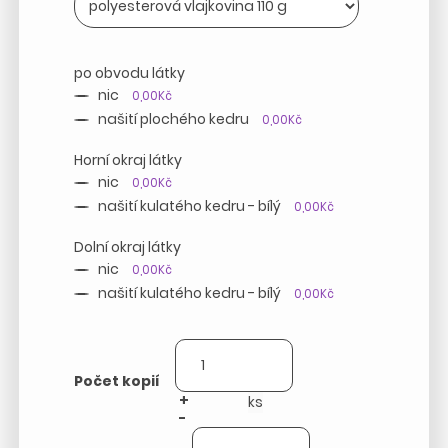
po obvodu látky
nic
0,00Kč
našití plochého kedru
0,00Kč
Horní okraj látky
nic
0,00Kč
našití kulatého kedru - bílý
0,00Kč
Dolní okraj látky
nic
0,00Kč
našití kulatého kedru - bílý
0,00Kč
Počet kopií
+
-