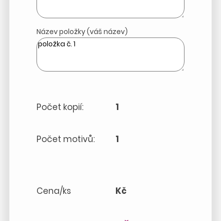
Název položky (váš název)
Počet kopií:
1
Počet motivů:
1
Cena/ks
Kč