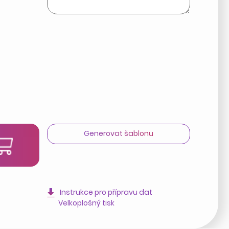
Generovat šablonu
t
Instrukce pro přípravu dat
Velkoplošný tisk