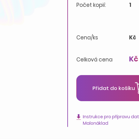
Počet kopií:
1
Cena/ks
Kč
Kč
Celková cena
Přidat do košíku
Instrukce pro přípravu da
Malonáklad