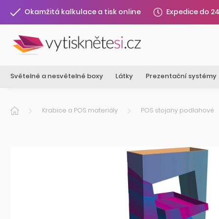
Expedice do 2
Okamžitá kalkulace a tisk online
Světelné a nesvětelné boxy
Látky
Prezentační systémy
Krabice a POS materiály
POS stojany podlahové