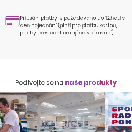
Připsání platby je požadováno do 12.hod v
den objednání (platí pro platbu kartou,
platby přes účet čekají na spárování)
naše produkty
Podívejte se na