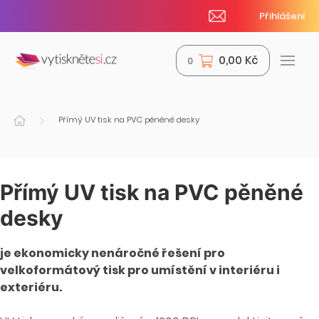
Přihlášení
0,00 Kč
0
Přímý UV tisk na PVC pěněné desky
Přímý UV tisk na PVC pěněné
desky
je ekonomicky nenáročné řešení pro
velkoformátový tisk pro umístění v interiéru i
exteriéru.