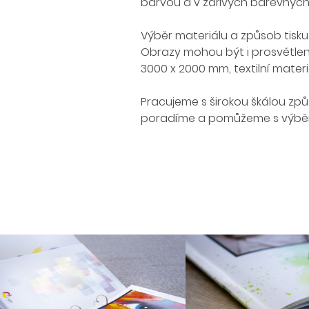
barvou a v zářivých barevnýc
Výběr materiálu a způsob tisku 
Obrazy mohou být i prosvětlen
3000 x 2000 mm, textilní materiá
Pracujeme s širokou škálou způ
poradíme a pomůžeme s výběrem