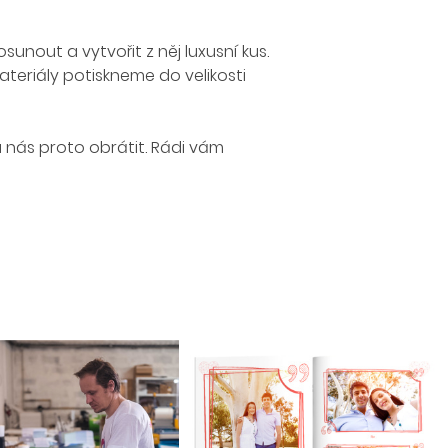
unout a vytvořit z něj luxusní kus.
eriály potiskneme do velikosti
 nás proto obrátit. Rádi vám