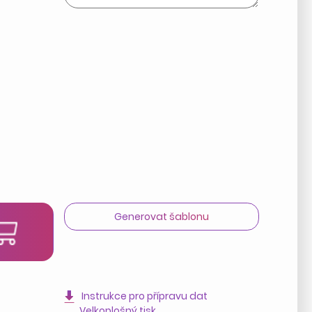
Generovat šablonu
t
Instrukce pro přípravu dat
Velkoplošný tisk