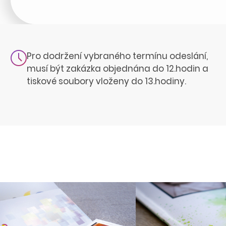
Pro dodržení vybraného termínu odeslání,
musí být zakázka objednána do 12.hodin a
tiskové soubory vloženy do 13.hodiny.