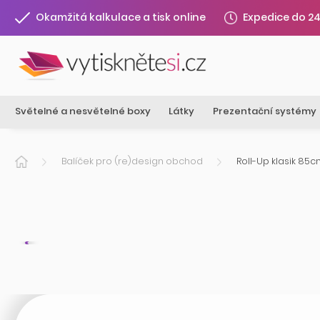
Expedice do 2
Okamžitá kalkulace a tisk online
Světelné a nesvětelné boxy
Látky
Prezentační systémy
Balíček pro (re)design obchod
Roll-Up klasik 85