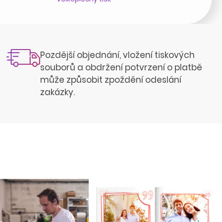
Pozdější objednání, vložení tiskových
souborů a obdržení potvrzení o platbě
může způsobit zpoždění odeslání
zakázky.