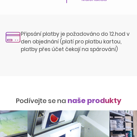
Připsání platby je požadováno do 12.hod v
den objednání (platí pro platbu kartou,
platby přes účet čekají na spárování)
naše produkty
Podívejte se na